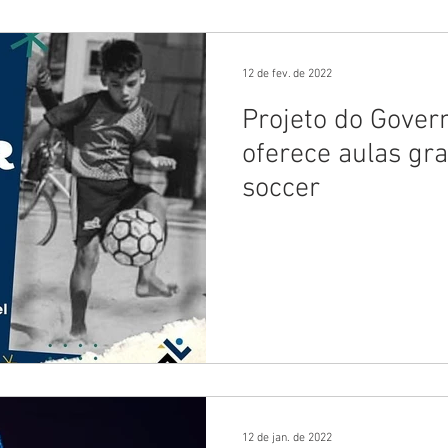
12 de fev. de 2022
Projeto do Gover
oferece aulas gra
soccer
12 de jan. de 2022