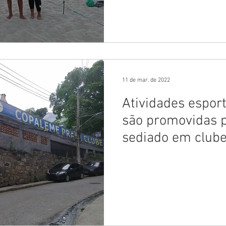
11 de mar. de 2022
Atividades esport
são promovidas p
sediado em club