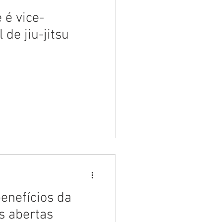
é vice-
de jiu-jitsu
enefícios da
s abertas