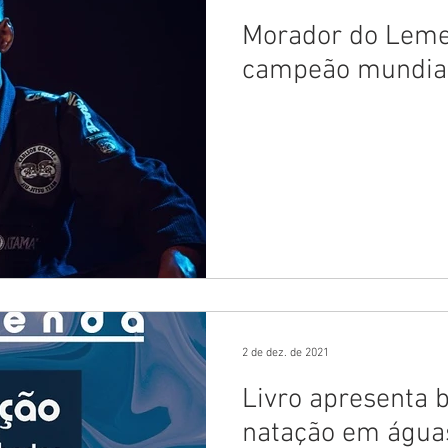
Morador do Leme 
campeão mundial 
2 de dez. de 2021
Livro apresenta b
natação em água