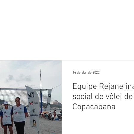
 anunciar?
Colunas
Rio Mapa Turístico
Fale co
14 de abr. de 2022
Equipe Rejane in
social de vôlei d
Copacabana