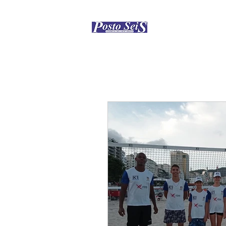
Início
Como