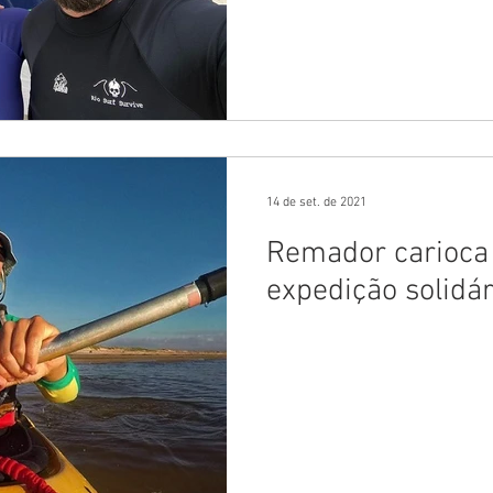
14 de set. de 2021
Remador carioca
expedição solidá