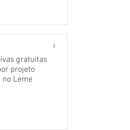
ivas gratuitas
or projeto
e no Leme