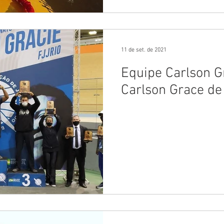
11 de set. de 2021
Equipe Carlson G
Carlson Grace de j