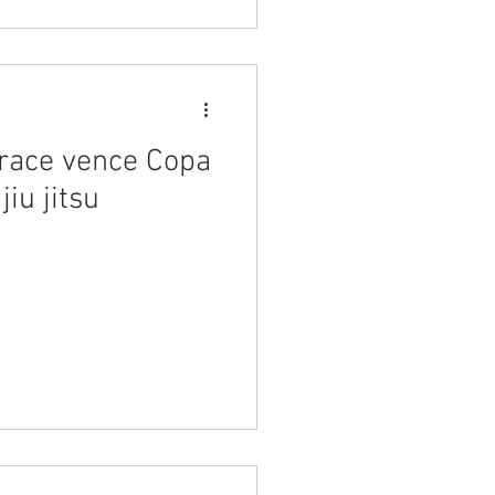
race vence Copa
iu jitsu