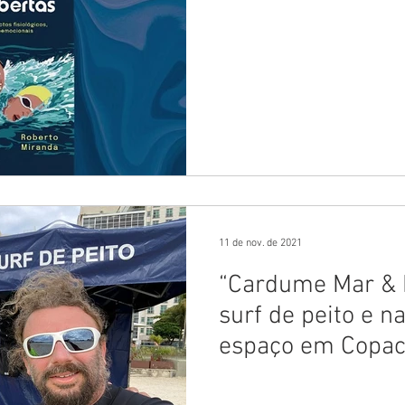
11 de nov. de 2021
“Cardume Mar & 
surf de peito e 
espaço em Copa