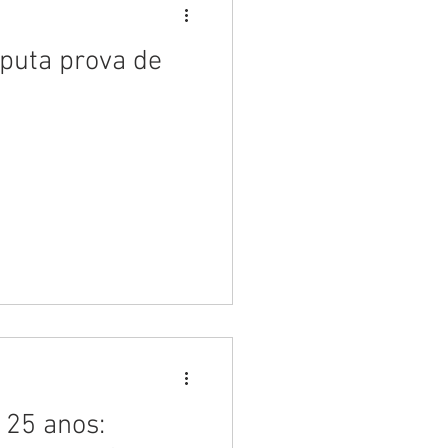
sputa prova de
 25 anos: