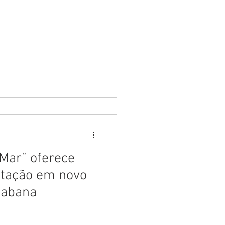
Mar” oferece
natação em novo
cabana