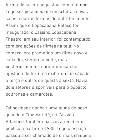
forma de lazer conquistou com o tempo. 
Logo surgiu a ideia de mesclar as novas 
salas a outras formas de entretenimento. 
Assim que o Copacabana Palace foi 
inaugurado, o Cassino Copacabana 
Theatro, em seu interior, foi contemplado 
com projeções de filmes na tela. No 
começo, era prometido um filme novo a 
cada dia, sempre à noite, mas 
posteriormente, a programação foi 
ajustada de forma a exibir um de sábado 
a terça e outro, de quarta a sexta. Havia 
dois setores disponíveis para o público: 
poltronas e camarotes.
Tal novidade ganhou uma ajuda de peso 
quando o Cine Varietè, no Cassino 
Atlântico, também passou a receber o 
público a partir de 1935. Logo o espaço 
passou a ser chamado de o mais chique e 