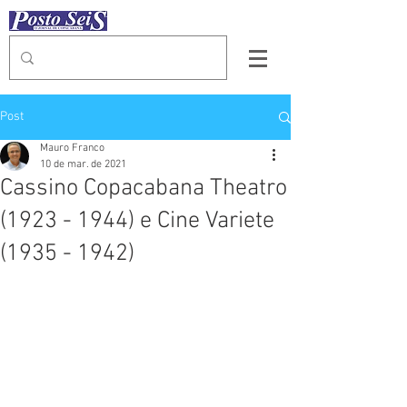
Post
Mauro Franco
10 de mar. de 2021
Cassino Copacabana Theatro
(1923 - 1944) e Cine Variete
(1935 - 1942)