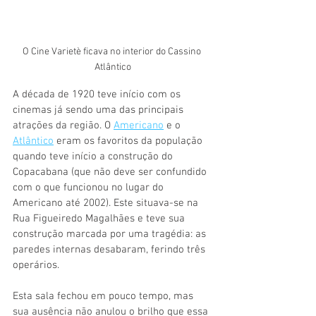
O Cine Varietè ficava no interior do Cassino 
Atlântico
A década de 1920 teve início com os 
cinemas já sendo uma das principais 
atrações da região. O 
Americano
 e o 
Atlântico
 eram os favoritos da população 
quando teve início a construção do 
Copacabana (que não deve ser confundido 
com o que funcionou no lugar do 
Americano até 2002). Este situava-se na 
Rua Figueiredo Magalhães e teve sua 
construção marcada por uma tragédia: as 
paredes internas desabaram, ferindo três 
operários.
Esta sala fechou em pouco tempo, mas 
sua ausência não anulou o brilho que essa 