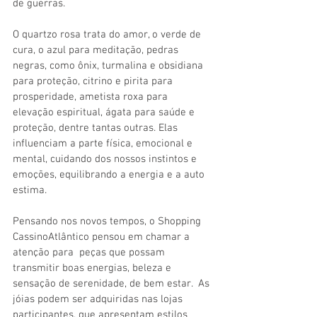
de guerras.
O quartzo rosa trata do amor, o verde de 
cura, o azul para meditação, pedras 
negras, como ônix, turmalina e obsidiana 
para proteção, citrino e pirita para 
prosperidade, ametista roxa para 
elevação espiritual, ágata para saúde e 
proteção, dentre tantas outras. Elas 
influenciam a parte física, emocional e 
mental, cuidando dos nossos instintos e 
emoções, equilibrando a energia e a auto 
estima.
Pensando nos novos tempos, o Shopping 
CassinoAtlântico pensou em chamar a 
atenção para  peças que possam 
transmitir boas energias, beleza e 
sensação de serenidade, de bem estar.  As 
jóias podem ser adquiridas nas lojas 
participantes, que apresentam estilos 