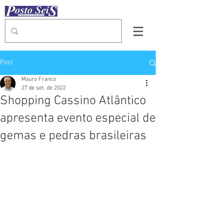
Post
Mauro Franco
27 de set. de 2022
Shopping Cassino Atlântico
apresenta evento especial de
gemas e pedras brasileiras