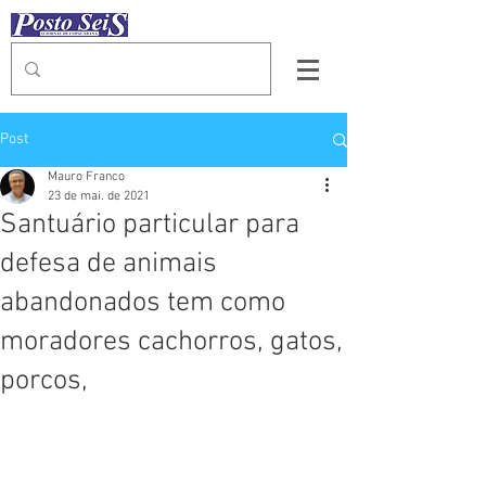
Post
Mauro Franco
23 de mai. de 2021
Santuário particular para
defesa de animais
abandonados tem como
moradores cachorros, gatos,
porcos,