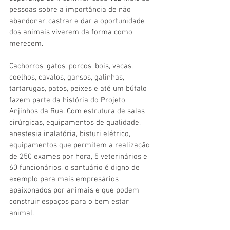
pessoas sobre a importância de não 
abandonar, castrar e dar a oportunidade 
dos animais viverem da forma como 
merecem.
Cachorros, gatos, porcos, bois, vacas, 
coelhos, cavalos, gansos, galinhas, 
tartarugas, patos, peixes e até um búfalo 
fazem parte da história do Projeto 
Anjinhos da Rua. Com estrutura de salas 
cirúrgicas, equipamentos de qualidade, 
anestesia inalatória, bisturi elétrico, 
equipamentos que permitem a realização 
de 250 exames por hora, 5 veterinários e 
60 funcionários, o santuário é digno de 
exemplo para mais empresários 
apaixonados por animais e que podem 
construir espaços para o bem estar 
animal.