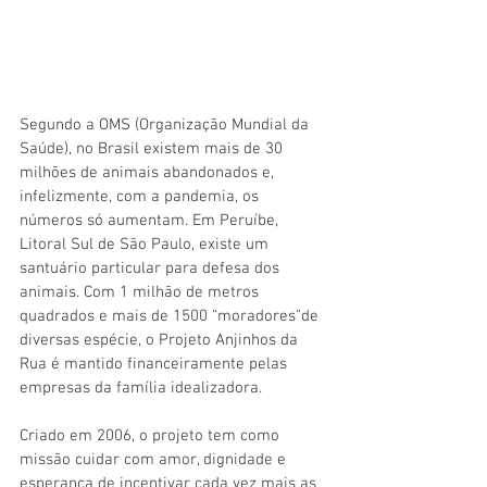
Segundo a OMS (Organização Mundial da 
Saúde), no Brasil existem mais de 30 
milhões de animais abandonados e, 
infelizmente, com a pandemia, os 
números só aumentam. Em Peruíbe, 
Litoral Sul de São Paulo, existe um 
santuário particular para defesa dos 
animais. Com 1 milhão de metros 
quadrados e mais de 1500 “moradores"de 
diversas espécie, o Projeto Anjinhos da 
Rua é mantido financeiramente pelas 
empresas da família idealizadora.
Criado em 2006, o projeto tem como 
missão cuidar com amor, dignidade e 
esperança de incentivar cada vez mais as 