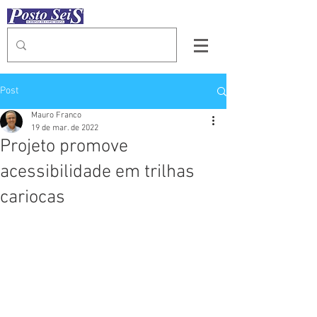
Post
Mauro Franco
19 de mar. de 2022
Projeto promove
acessibilidade em trilhas
cariocas