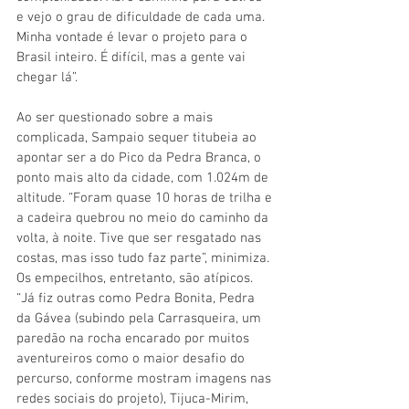
e vejo o grau de dificuldade de cada uma. 
Minha vontade é levar o projeto para o 
Brasil inteiro. É difícil, mas a gente vai 
chegar lá”. 
Ao ser questionado sobre a mais 
complicada, Sampaio sequer titubeia ao 
apontar ser a do Pico da Pedra Branca, o 
ponto mais alto da cidade, com 1.024m de 
altitude. “Foram quase 10 horas de trilha e 
a cadeira quebrou no meio do caminho da 
volta, à noite. Tive que ser resgatado nas 
costas, mas isso tudo faz parte”, minimiza. 
Os empecilhos, entretanto, são atípicos. 
“Já fiz outras como Pedra Bonita, Pedra 
da Gávea (subindo pela Carrasqueira, um 
paredão na rocha encarado por muitos 
aventureiros como o maior desafio do 
percurso, conforme mostram imagens nas 
redes sociais do projeto), Tijuca-Mirim, 