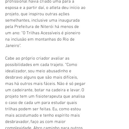
profissional havia criado uma para a 
esposa e a partir daí, o atleta deu início ao 
projeto, que inspirou outras ações 
semelhantes, inclusive uma inaugurada 
pela Prefeitura de Niterói há menos de 
um ano: “O Trilhas Acessíveis é pioneiro 
na inclusão em montanhas do Rio de 
Janeiro”.
Cabe ao próprio criador avaliar as 
possibilidades em cada trajeto. “Como 
idealizador, sou meio abusadinho e 
desbravo alguns que são mais difíceis, 
mas há outros mais fáceis. Não é só pegar 
um cadeirante, botar na cadeira e levar. O 
projeto tem um fisioterapeuta que analisa 
o caso de cada um para estudar quais 
trilhas podem ser feitas. Eu, como estou 
mais acostumado e tenho espírito mais 
desbravador, faço as com maior 
complexidade. Abro caminho para outros 