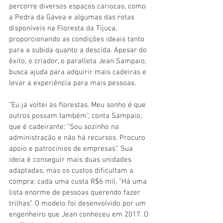
percorre diversos espaços cariocas, como 
a Pedra da Gávea e algumas das rotas 
disponíveis na Floresta da Tijuca, 
proporcionando as condições ideais tanto 
para a subida quanto a descida. Apesar do 
êxito, o criador, o paratleta Jean Sampaio, 
busca ajuda para adquirir mais cadeiras e 
levar a experiência para mais pessoas.
“Eu já voltei às florestas. Meu sonho é que 
outros possam também”, conta Sampaio, 
que é cadeirante: “Sou sozinho na 
administração e não há recursos. Procuro 
apoio e patrocínios de empresas”. Sua 
ideia é conseguir mais duas unidades 
adaptadas, mas os custos dificultam a 
compra: cada uma custa R$6 mil. “Há uma 
lista enorme de pessoas querendo fazer 
trilhas”. O modelo foi desenvolvido por um 
engenheiro que Jean conheceu em 2017. O 