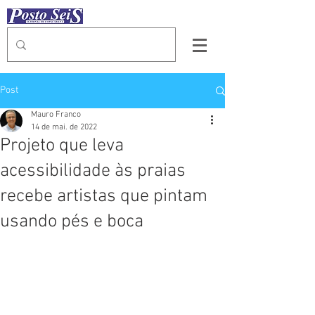
Post
Mauro Franco
14 de mai. de 2022
Projeto que leva
acessibilidade às praias
recebe artistas que pintam
usando pés e boca