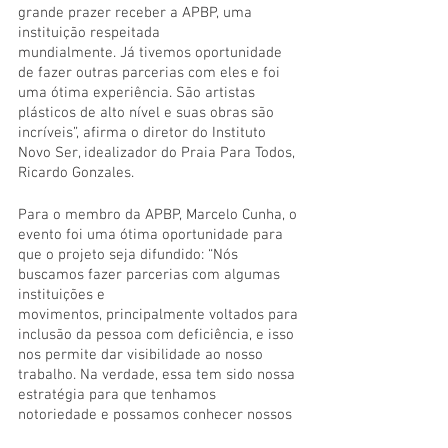
grande prazer receber a APBP, uma 
instituição respeitada
mundialmente. Já tivemos oportunidade 
de fazer outras parcerias com eles e foi 
uma ótima experiência. São artistas 
plásticos de alto nível e suas obras são 
incríveis”, afirma o diretor do Instituto 
Novo Ser, idealizador do Praia Para Todos, 
Ricardo Gonzales.
Para o membro da APBP, Marcelo Cunha, o 
evento foi uma ótima oportunidade para 
que o projeto seja difundido: “Nós 
buscamos fazer parcerias com algumas 
instituições e
movimentos, principalmente voltados para 
inclusão da pessoa com deficiência, e isso 
nos permite dar visibilidade ao nosso 
trabalho. Na verdade, essa tem sido nossa 
estratégia para que tenhamos 
notoriedade e possamos conhecer nossos 
clientes, que muitas vezes compram 