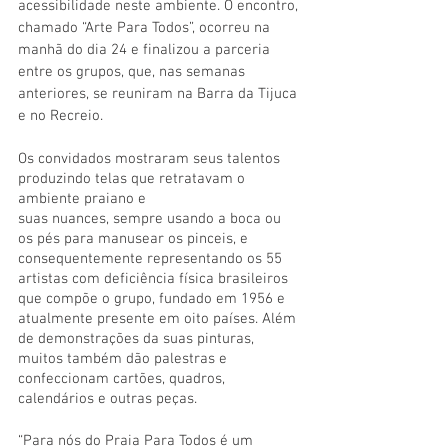
acessibilidade neste ambiente. O encontro, 
chamado “Arte Para Todos”, ocorreu na 
manhã do dia 24 e finalizou a parceria 
entre os grupos, que, nas semanas 
anteriores, se reuniram na Barra da Tijuca 
e no Recreio.
Os convidados mostraram seus talentos 
produzindo telas que retratavam o 
ambiente praiano e
suas nuances, sempre usando a boca ou 
os pés para manusear os pinceis, e 
consequentemente representando os 55 
artistas com deficiência física brasileiros 
que compõe o grupo, fundado em 1956 e 
atualmente presente em oito países. Além 
de demonstrações da suas pinturas, 
muitos também dão palestras e 
confeccionam cartões, quadros, 
calendários e outras peças.
“Para nós do Praia Para Todos é um 