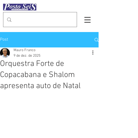
Post
Mauro Franco
9 de dez. de 2025
Orquestra Forte de
Copacabana e Shalom
apresenta auto de Natal