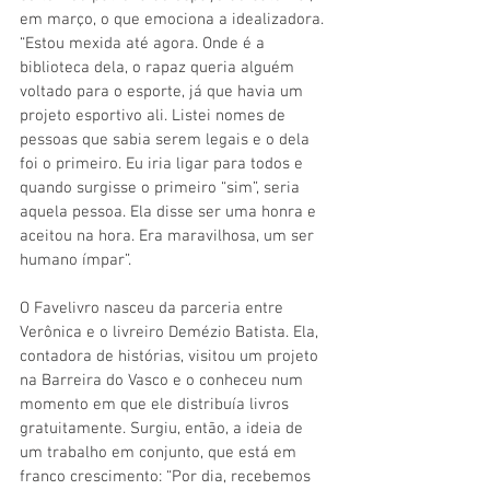
em março, o que emociona a idealizadora. 
“Estou mexida até agora. Onde é a 
biblioteca dela, o rapaz queria alguém 
voltado para o esporte, já que havia um 
projeto esportivo ali. Listei nomes de 
pessoas que sabia serem legais e o dela 
foi o primeiro. Eu iria ligar para todos e 
quando surgisse o primeiro “sim”, seria 
aquela pessoa. Ela disse ser uma honra e 
aceitou na hora. Era maravilhosa, um ser 
humano ímpar”.
O Favelivro nasceu da parceria entre 
Verônica e o livreiro Demézio Batista. Ela, 
contadora de histórias, visitou um projeto 
na Barreira do Vasco e o conheceu num 
momento em que ele distribuía livros 
gratuitamente. Surgiu, então, a ideia de 
um trabalho em conjunto, que está em 
franco crescimento: “Por dia, recebemos 