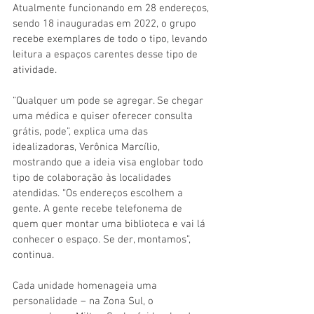
Atualmente funcionando em 28 endereços, 
sendo 18 inauguradas em 2022, o grupo 
recebe exemplares de todo o tipo, levando 
leitura a espaços carentes desse tipo de 
atividade.
“Qualquer um pode se agregar. Se chegar 
uma médica e quiser oferecer consulta 
grátis, pode”, explica uma das 
idealizadoras, Verônica Marcílio, 
mostrando que a ideia visa englobar todo 
tipo de colaboração às localidades 
atendidas. “Os endereços escolhem a 
gente. A gente recebe telefonema de 
quem quer montar uma biblioteca e vai lá 
conhecer o espaço. Se der, montamos”, 
continua.
Cada unidade homenageia uma 
personalidade – na Zona Sul, o 