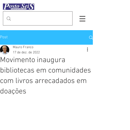
Post
Mauro Franco
17 de dez. de 2022
Movimento inaugura
bibliotecas em comunidades
com livros arrecadados em
doações