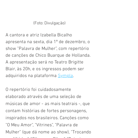
(Foto: Divulgação)
A cantora e atriz Izabella Bicalho 
apresenta na sexta, dia 1º de dezembro, o 
show "Palavra de Mulher", com repertório 
de canções de Chico Buarque de Hollanda. 
A apresentação será no Teatro Brigitte 
Blair, às 20h, e os ingressos podem ser 
adquiridos na plataforma 
Sympla
.
O repertório foi cuidadosamente 
elaborado através de uma seleção de 
músicas de amor - as mais teatrais -, que 
contam histórias de fortes personagens, 
inspirados nos brasileiros. Canções como 
"O Meu Amor", "Vitrines", "Palavra de 
Mulher" (que dá nome ao show), "Trocando 