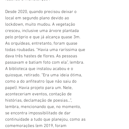
Desde 2020, quando precisou deixar o 
local em segundo plano devido ao 
lockdown, muito mudou. A vegetação 
cresceu, inclusive uma árvore plantada 
pelo próprio e que já alcança quase 3m. 
As orquídeas, entretanto, foram quase 
todas roubadas. “Havia uma raríssima que 
dava três hastes de flores. As pessoas 
passavam e batiam foto com ela”, lembra. 
A biblioteca que instalou acabou e o 
quiosque, retirado. “Era uma ideia ótima, 
como a do anfiteatro (que não saiu do 
papel). Havia projeto para um. Nele, 
aconteceriam eventos, contação de 
histórias, declamação de poesias…”, 
lembra, mencionando que, no momento, 
se encontra impossibilitado de dar 
continuidade a tudo que planejou, como as 
comemorações (em 2019, foram 