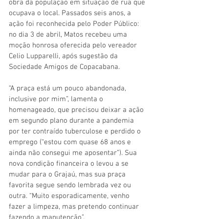
obra da população em situação de rua que 
ocupava o local. Passados seis anos, a 
ação foi reconhecida pelo Poder Público: 
no dia 3 de abril, Matos recebeu uma 
moção honrosa oferecida pelo vereador 
Celio Lupparelli, após sugestão da 
Sociedade Amigos de Copacabana.
“A praça está um pouco abandonada, 
inclusive por mim”, lamenta o 
homenageado, que precisou deixar a ação 
em segundo plano durante a pandemia 
por ter contraído tuberculose e perdido o 
emprego (“estou com quase 68 anos e 
ainda não consegui me aposentar”). Sua 
nova condição financeira o levou a se 
mudar para o Grajaú, mas sua praça 
favorita segue sendo lembrada vez ou 
outra. “Muito esporadicamente, venho 
fazer a limpeza, mas pretendo continuar 
fazendo a manutenção”. 