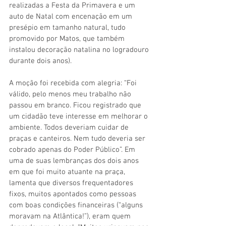
realizadas a Festa da Primavera e um 
auto de Natal com encenação em um 
presépio em tamanho natural, tudo 
promovido por Matos, que também 
instalou decoração natalina no logradouro 
durante dois anos).
A moção foi recebida com alegria: “Foi 
válido, pelo menos meu trabalho não 
passou em branco. Ficou registrado que 
um cidadão teve interesse em melhorar o 
ambiente. Todos deveriam cuidar de 
praças e canteiros. Nem tudo deveria ser 
cobrado apenas do Poder Público”. Em 
uma de suas lembranças dos dois anos 
em que foi muito atuante na praça, 
lamenta que diversos frequentadores 
fixos, muitos apontados como pessoas 
com boas condições financeiras (“alguns 
moravam na Atlântica!”), eram quem 