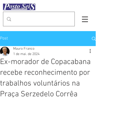
Post
Mauro Franco
1 de mai. de 2024
Ex-morador de Copacabana
recebe reconhecimento por
trabalhos voluntários na
Praça Serzedelo Corrêa