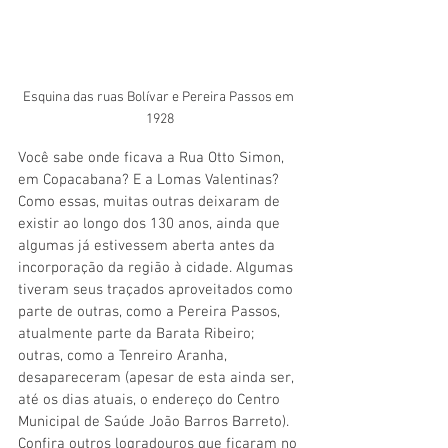
Esquina das ruas Bolívar e Pereira Passos em 
1928
Você sabe onde ficava a Rua Otto Simon, 
em Copacabana? E a Lomas Valentinas? 
Como essas, muitas outras deixaram de 
existir ao longo dos 130 anos, ainda que 
algumas já estivessem aberta antes da 
incorporação da região à cidade. Algumas 
tiveram seus traçados aproveitados como 
parte de outras, como a Pereira Passos, 
atualmente parte da Barata Ribeiro; 
outras, como a Tenreiro Aranha, 
desapareceram (apesar de esta ainda ser, 
até os dias atuais, o endereço do Centro 
Municipal de Saúde João Barros Barreto). 
Confira outros logradouros que ficaram no 