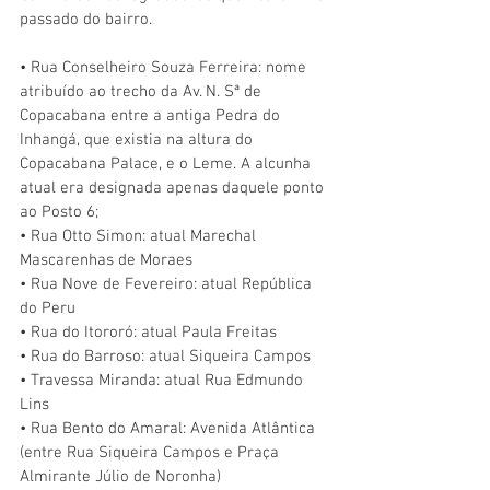
passado do bairro.
• Rua Conselheiro Souza Ferreira: nome 
atribuído ao trecho da Av. N. Sª de 
Copacabana entre a antiga Pedra do 
Inhangá, que existia na altura do 
Copacabana Palace, e o Leme. A alcunha 
atual era designada apenas daquele ponto 
ao Posto 6;
• Rua Otto Simon: atual Marechal 
Mascarenhas de Moraes
• Rua Nove de Fevereiro: atual República 
do Peru
• Rua do Itororó: atual Paula Freitas
• Rua do Barroso: atual Siqueira Campos
• Travessa Miranda: atual Rua Edmundo 
Lins
• Rua Bento do Amaral: Avenida Atlântica 
(entre Rua Siqueira Campos e Praça 
Almirante Júlio de Noronha) 