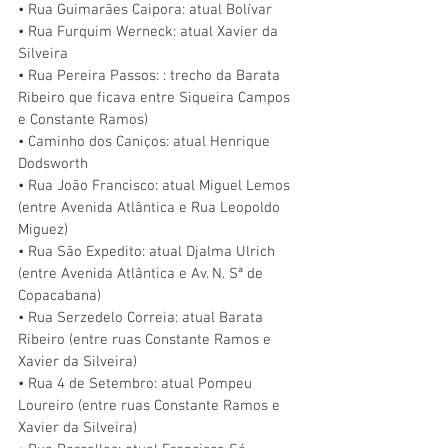
• Rua Guimarães Caipora: atual Bolívar 
• Rua Furquim Werneck: atual Xavier da 
Silveira 
• Rua Pereira Passos: : trecho da Barata 
Ribeiro que ficava entre Siqueira Campos 
e Constante Ramos) 
• Caminho dos Caniços: atual Henrique 
Dodsworth 
• Rua João Francisco: atual Miguel Lemos 
(entre Avenida Atlântica e Rua Leopoldo 
Miguez) 
• Rua São Expedito: atual Djalma Ulrich 
(entre Avenida Atlântica e Av. N. Sª de 
Copacabana) 
• Rua Serzedelo Correia: atual Barata 
Ribeiro (entre ruas Constante Ramos e 
Xavier da Silveira) 
• Rua 4 de Setembro: atual Pompeu 
Loureiro (entre ruas Constante Ramos e 
Xavier da Silveira) 