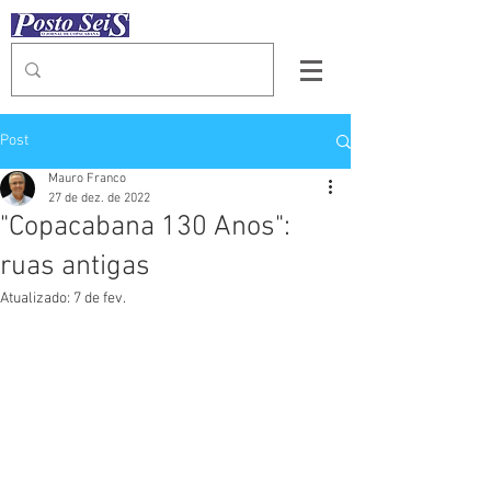
Post
Mauro Franco
27 de dez. de 2022
"Copacabana 130 Anos":
ruas antigas
Atualizado:
7 de fev.