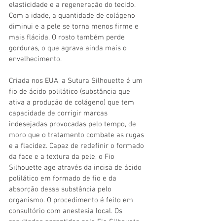
elasticidade e a regeneração do tecido. 
Com a idade, a quantidade de colágeno 
diminui e a pele se torna menos firme e 
mais flácida. O rosto também perde 
gorduras, o que agrava ainda mais o 
envelhecimento.
Criada nos EUA, a Sutura Silhouette é um 
fio de ácido polilático (substância que 
ativa a produção de colágeno) que tem 
capacidade de corrigir marcas 
indesejadas provocadas pelo tempo, de 
moro que o tratamento combate as rugas 
e a flacidez. Capaz de redefinir o formado 
da face e a textura da pele, o Fio 
Silhouette age através da incisã de ácido 
polilático em formado de fio e da 
absorção dessa substância pelo 
organismo. O procedimento é feito em 
consultório com anestesia local. Os 