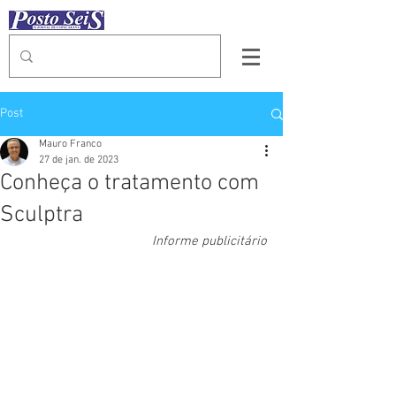
Post
Mauro Franco
27 de jan. de 2023
Conheça o tratamento com
Sculptra
Informe publicitário