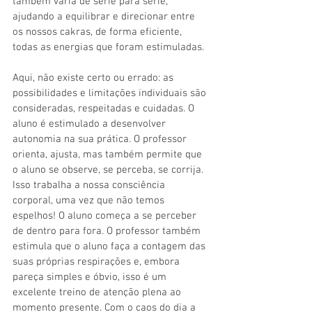
também varia de série para série, 
ajudando a equilibrar e direcionar entre 
os nossos cakras, de forma eficiente, 
todas as energias que foram estimuladas.
Aqui, não existe certo ou errado: as 
possibilidades e limitações individuais são 
consideradas, respeitadas e cuidadas. O 
aluno é estimulado a desenvolver 
autonomia na sua prática. O professor 
orienta, ajusta, mas também permite que 
o aluno se observe, se perceba, se corrija. 
Isso trabalha a nossa consciência 
corporal, uma vez que não temos 
espelhos! O aluno começa a se perceber 
de dentro para fora. O professor também 
estimula que o aluno faça a contagem das 
suas próprias respirações e, embora 
pareça simples e óbvio, isso é um 
excelente treino de atenção plena ao 
momento presente. Com o caos do dia a 