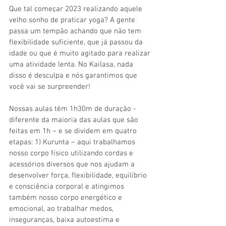
Que tal começar 2023 realizando aquele 
velho sonho de praticar yoga? A gente 
passa um tempão achando que não tem 
flexibilidade suficiente, que já passou da 
idade ou que é muito agitado para realizar 
uma atividade lenta. No Kailasa, nada 
disso é desculpa e nós garantimos que 
você vai se surpreender!	
Nossas aulas têm 1h30m de duração - 
diferente da maioria das aulas que são 
feitas em 1h – e se dividem em quatro 
etapas: 1) Kurunta – aqui trabalhamos 
nosso corpo físico utilizando cordas e 
acessórios diversos que nos ajudam a 
desenvolver força, flexibilidade, equilíbrio 
e consciência corporal e atingimos 
também nosso corpo energético e 
emocional, ao trabalhar medos, 
inseguranças, baixa autoestima e 