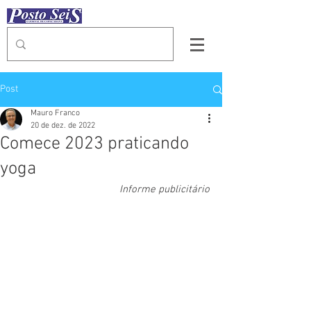
Post
Mauro Franco
20 de dez. de 2022
Comece 2023 praticando
yoga
Informe publicitário