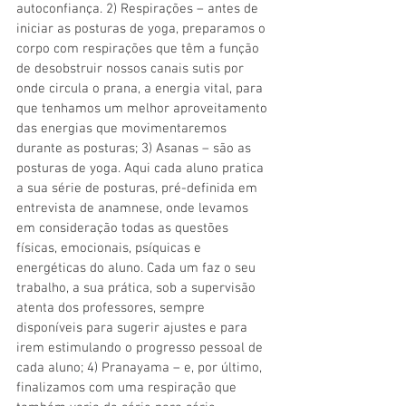
autoconfiança. 2) Respirações – antes de 
iniciar as posturas de yoga, preparamos o 
corpo com respirações que têm a função 
de desobstruir nossos canais sutis por 
onde circula o prana, a energia vital, para 
que tenhamos um melhor aproveitamento 
das energias que movimentaremos 
durante as posturas; 3) Asanas – são as 
posturas de yoga. Aqui cada aluno pratica 
a sua série de posturas, pré-definida em 
entrevista de anamnese, onde levamos 
em consideração todas as questões 
físicas, emocionais, psíquicas e 
energéticas do aluno. Cada um faz o seu 
trabalho, a sua prática, sob a supervisão 
atenta dos professores, sempre 
disponíveis para sugerir ajustes e para 
irem estimulando o progresso pessoal de 
cada aluno; 4) Pranayama – e, por último, 
finalizamos com uma respiração que 