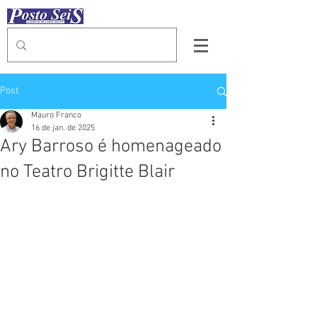
Post
Mauro Franco
16 de jan. de 2025
Ary Barroso é homenageado
no Teatro Brigitte Blair