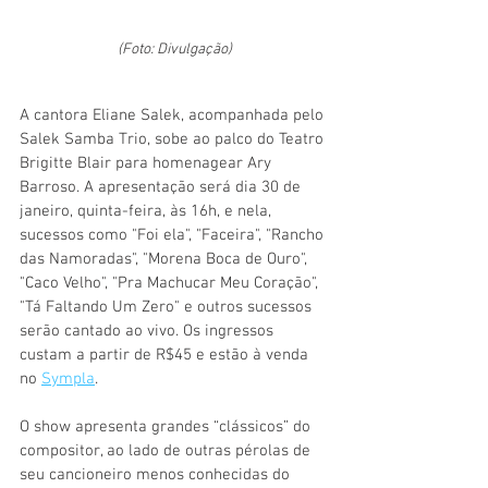
(Foto: Divulgação)
A cantora Eliane Salek, acompanhada pelo 
Salek Samba Trio, sobe ao palco do Teatro 
Brigitte Blair para homenagear Ary 
Barroso. A apresentação será dia 30 de 
janeiro, quinta-feira, às 16h, e nela, 
sucessos como "Foi ela", "Faceira", "Rancho 
das Namoradas", "Morena Boca de Ouro", 
"Caco Velho", "Pra Machucar Meu Coração", 
"Tá Faltando Um Zero" e outros sucessos 
serão cantado ao vivo. Os ingressos 
custam a partir de R$45 e estão à venda 
no 
Sympla
.
O show apresenta grandes “clássicos” do 
compositor, ao lado de outras pérolas de 
seu cancioneiro menos conhecidas do 