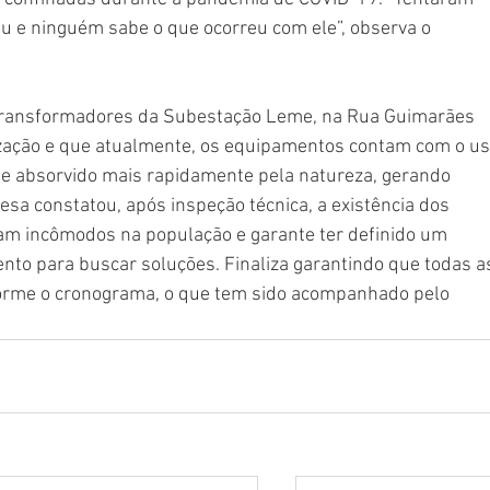
 e ninguém sabe o que ocorreu com ele”, observa o 
 transformadores da Subestação Leme, na Rua Guimarães 
zação e que atualmente, os equipamentos contam com o us
l e absorvido mais rapidamente pela natureza, gerando 
a constatou, após inspeção técnica, a existência dos 
am incômodos na população e garante ter definido um 
nto para buscar soluções. Finaliza garantindo que todas a
orme o cronograma, o que tem sido acompanhado pelo 