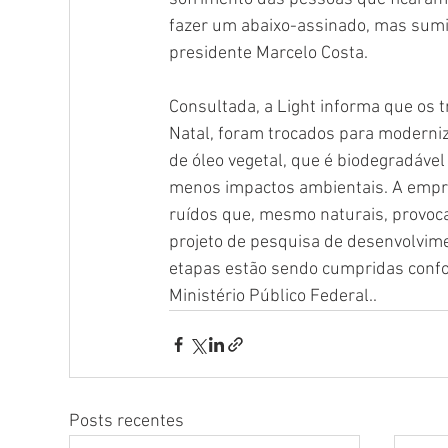
fazer um abaixo-assinado, mas sumiu
presidente Marcelo Costa. 
Consultada, a Light informa que os
Natal, foram trocados para moderni
de óleo vegetal, que é biodegradáve
menos impactos ambientais. A empres
ruídos que, mesmo naturais, provoc
projeto de pesquisa de desenvolvime
etapas estão sendo cumpridas conf
Ministério Público Federal..
Posts recentes