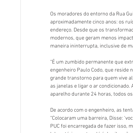
Os moradores do entorno da Rua Gu
aproximadamente cinco anos: os ruíd
endereço. Desde que os transformad
modernos, que geram menos impacto
maneira ininterrupta, inclusive de 
“É um zumbido permanente que extra
engenheiro Paulo Codo, que reside n
grande transtorno para quem vive al
as janelas e ligar o ar condicionado
aparelho durante 24 horas, todos os 
De acordo com o engenheiro, as tenta
“Colocaram uma barreira, Disse: ‘voc
PUC foi encarregada de fazer isso, m