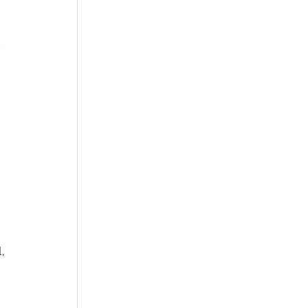
 
 
 
, 
 