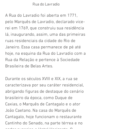
Rua do Lavradio
A Rua do Lavradio foi aberta em 1771, 
pelo Marquês de Lavradio, declarado vice-
rei em 1769, que construiu sua residência 
lá, inaugurando, assim, uma das primeiras 
ruas residenciais da cidade do Rio de 
Janeiro. Essa casa permanece de pé até 
hoje, na esquina da Rua do Lavradio com a 
Rua da Relação e pertence à Sociedade 
Brasileira de Belas Artes.
Durante os séculos XVIII e XIX, a rua se 
caracterizava por seu caráter residencial, 
abrigando figuras de destaque do cenário 
brasileiro da época, como Duque de 
Caxias, o Marquês de Cantagalo e o ator 
João Caetano. Na casa do Marquês de 
Cantagalo, hoje funcionam o restaurante 
Cantinho do Senado, na parte térrea e no 