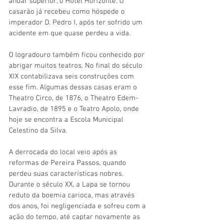
andar superior, o Hotel Horizonte. O 
casarão já recebeu como hóspede o 
imperador D. Pedro I, após ter sofrido um 
acidente em que quase perdeu a vida.
O logradouro também ficou conhecido por 
abrigar muitos teatros. No final do século 
XIX contabilizava seis construções com 
esse fim. Algumas dessas casas eram o 
Theatro Circo, de 1876, o Theatro Edem-
Lavradio, de 1895 e o Teatro Apolo, onde 
hoje se encontra a Escola Municipal 
Celestino da Silva.
A derrocada do local veio após as 
reformas de Pereira Passos, quando 
perdeu suas características nobres. 
Durante o século XX, a Lapa se tornou 
reduto da boemia carioca, mas através 
dos anos, foi negligenciada e sofreu com a 
ação do tempo, até captar novamente as 