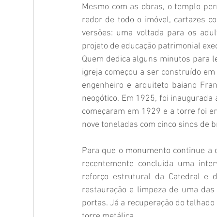
Mesmo com as obras, o templo perm
redor de todo o imóvel, cartazes 
versões: uma voltada para os adult
projeto de educação patrimonial exe
Quem dedica alguns minutos para ler
igreja começou a ser construído em 
engenheiro e arquiteto baiano Fran
neogótico. Em 1925, foi inaugurada 
começaram em 1929 e a torre foi er
nove toneladas com cinco sinos de 
Para que o monumento continue a co
recentemente concluída uma interv
reforço estrutural da Catedral e
restauração e limpeza de uma das 
portas. Já a recuperação do telhado
torre metálica.