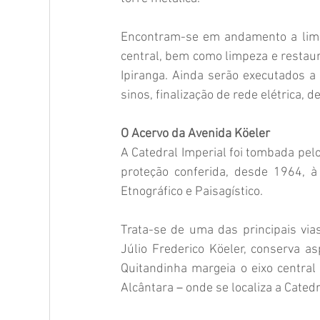
Encontram-se em andamento a limpe
central, bem como limpeza e restauro
Ipiranga. Ainda serão executados a 
sinos, finalização de rede elétrica, d
O Acervo da Avenida Köeler
A Catedral Imperial foi tombada pel
proteção conferida, desde 1964, à 
Etnográfico e Paisagístico.
Trata-se de uma das principais vias
Júlio Frederico Köeler, conserva asp
Quitandinha margeia o eixo central 
Alcântara 
– 
onde se localiza a Cated