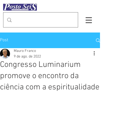
Post
Mauro Franco
9 de ago. de 2022
Congresso Luminarium
promove o encontro da
ciência com a espiritualidade