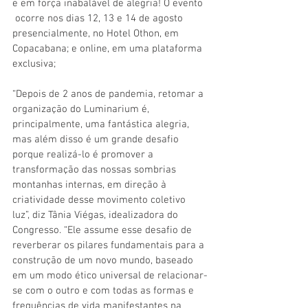
e em força inabalável de alegria! O evento 
 ocorre nos dias 12, 13 e 14 de agosto 
presencialmente, no Hotel Othon, em 
Copacabana; e online, em uma plataforma 
exclusiva;
“Depois de 2 anos de pandemia, retomar a 
organização do Luminarium é, 
principalmente, uma fantástica alegria, 
mas além disso é um grande desafio 
porque realizá-lo é promover a 
transformação das nossas sombrias 
montanhas internas, em direção à 
criatividade desse movimento coletivo 
luz”, diz Tânia Viégas, idealizadora do 
Congresso. “Ele assume esse desafio de 
reverberar os pilares fundamentais para a 
construção de um novo mundo, baseado 
em um modo ético universal de relacionar-
se com o outro e com todas as formas e 
frequências de vida manifestantes na 