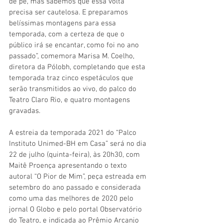
de pé, mas sabemos que essa volta 
precisa ser cautelosa. E preparamos 
belíssimas montagens para essa 
temporada, com a certeza de que o 
público irá se encantar, como foi no ano 
passado”, comemora Marisa M. Coelho, 
diretora da Pólobh, completando que esta 
temporada traz cinco espetáculos que 
serão transmitidos ao vivo, do palco do 
Teatro Claro Rio, e quatro montagens 
gravadas. 
A estreia da temporada 2021 do “Palco 
Instituto Unimed-BH em Casa” será no dia 
22 de julho (quinta-feira), às 20h30, com 
Maitê Proença apresentando o texto 
autoral “O Pior de Mim”, peça estreada em 
setembro do ano passado e considerada 
como uma das melhores de 2020 pelo 
jornal O Globo e pelo portal Observatório 
do Teatro, e indicada ao Prêmio Arcanjo 