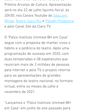
Prêmio Arcanjo de Cultura. Apresentação 
será no dia 22 de julho (quinta-feira), às 
20h30, nos Canais Youtube do 
Sesc em 
Minas
, 
Teatro Claro Rio
 e 
Pólobh Produtora
e pelo Canal 264 da Claro TV
O “Palco Instituto Unimed-BH em Casa” 
segue com a proposta de manter vivos o 
hábito e a potência do teatro. Após uma 
programação de sucesso em 2020, com 
duas temporadas e 08 espetáculos que 
reuniram mais de 2 milhões de pessoas 
pela internet e pela TV, o projeto retorna 
para as apresentações de grandes 
montagens do teatro nacional, no formato 
virtual, entre os meses de julho e 
novembro de 2021. 
“Lançamos o “Palco Instituto Unimed-BH 
em Casa” em junho do ano passado para 