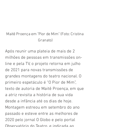
Maitê Proença em "Pior de Mim" (Foto: Cristina 
Granato)
Após reunir uma plateia de mais de 2 
milhões de pessoas em transmissões on-
line e pela TV, o projeto retorna em julho 
de 2021 para novas transmissões de 
grandes montagens do teatro nacional. O 
primeiro espetáculo é “O Pior de Mim”, 
texto de autoria de Maitê Proença, em que 
a atriz revisita a história de sua vida 
desde a infância até os dias de hoje. 
Montagem estreou em setembro do ano 
passado e esteve entre as melhores de 
2020 pelo jornal O Globo e pelo portal 
Observatório do Teatro, e indicada ao 