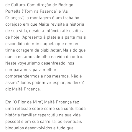
de Cultura. Com direção de Rodrigo 
Portella (“Tom na Fazenda” e “As 
Crianças”), a montagem é um trabalho 
corajoso em que Maitê revisita a história 
de sua vida, desde a infância até os dias 
de hoje. “Apresento à plateia a parte mais 
escondida de mim, aquela que nem eu 
tinha coragem de bisbilhotar. Mais do que 
nunca estamos de olho na vida do outro. 
Neste voyeurismo desenfreado, nos 
comparamos, para melhor 
compreendermos a nós mesmos. Não é 
assim? Todos podem vir espiar, eu deixo,” 
diz Maitê Proença. 
Em “O Pior de Mim”, Maitê Proença faz 
uma reflexão sobre como sua conturbada 
história familiar repercutiu na sua vida 
pessoal e em sua carreira, os eventuais 
bloqueios desenvolvidos e tudo que 