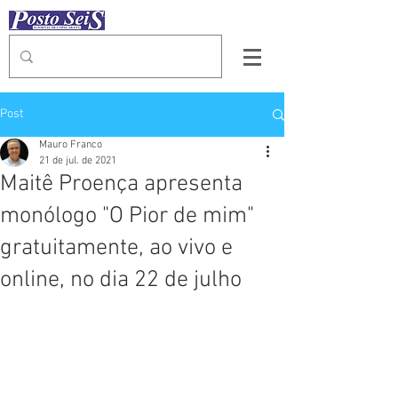
Post
Mauro Franco
21 de jul. de 2021
Maitê Proença apresenta
monólogo "O Pior de mim"
gratuitamente, ao vivo e
online, no dia 22 de julho