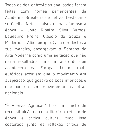
Todas as dez entrevistas analisadas foram 
feitas com nomes pertencentes da 
Academia Brasileira de Letras. Destacam-
se Coelho Neto – talvez o mais famoso à 
época –, João Ribeiro, Silva Ramos, 
Laudelino Freire, Cláudio de Souza e 
Medeiros e Albuquerque. Cada um destes à 
sua maneira, enxergavam a Semana de 
Arte Moderna como uma agitação que não 
daria resultados, uma imitação do que 
acontecera na Europa. Já os mais 
eufóricos achavam que o movimento era 
auspicioso, que gozava de boas intenções e 
que poderia, sim, movimentar as letras 
nacionais.
“É Apenas Agitação” traz um misto de 
reconstituição de cena literária, retrato de 
época e crítica cultural, tudo isso 
costurado junto da reflexão crítica de 