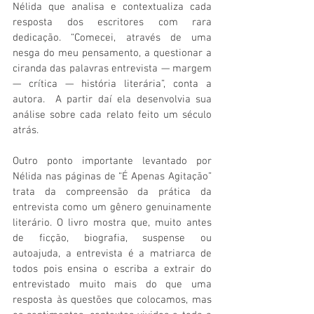
Nélida que analisa e contextualiza cada 
resposta dos escritores com rara 
dedicação. “Comecei, através de uma 
nesga do meu pensamento, a questionar a 
ciranda das palavras entrevista — margem 
— crítica — história literá­ria”, conta a 
autora.  A partir daí ela desenvolvia sua 
análise sobre cada relato feito um século 
atrás.
Outro ponto importante levantado por 
Nélida nas páginas de “É Apenas Agitação” 
trata da compreensão da prática da 
entrevista como um gênero genuinamente 
literário. O livro mostra que, muito antes 
de ficção, biografia, suspense ou 
autoajuda, a entrevista é a matriarca de 
todos pois ensina o escriba a extrair do 
entrevistado muito mais do que uma 
resposta às questões que colocamos, mas 