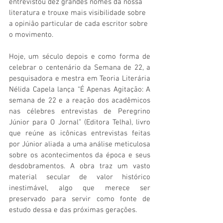
entrevistou dez grandes nomes da nossa 
literatura e trouxe mais visibilidade sobre 
a opinião particular de cada escritor sobre 
o movimento.
Hoje, um século depois e como forma de 
celebrar o centenário da Semana de 22, a 
pesquisadora e mestra em Teoria Literária 
Nélida Capela lança “É Apenas Agitação: A 
semana de 22 e a reação dos acadêmicos 
nas célebres entrevistas de Peregrino 
Júnior para O Jornal” (Editora Telha), livro 
que reúne as icônicas entrevistas feitas 
por Júnior aliada a uma análise meticulosa 
sobre os acontecimentos da época e seus 
desdobramentos. A obra traz um vasto 
material secular de valor histórico 
inestimável, algo que merece ser 
preservado para servir como fonte de 
estudo dessa e das próximas gerações.