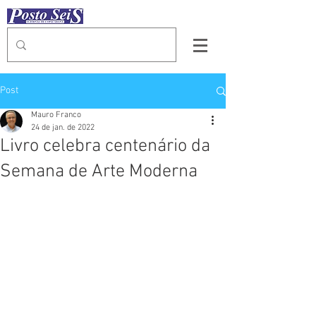
Post
Mauro Franco
24 de jan. de 2022
Livro celebra centenário da
Semana de Arte Moderna