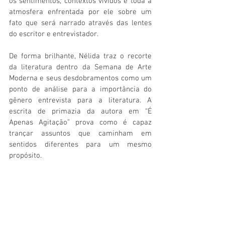
os sentimentos, contextos vividos e toda a 
atmosfera enfrentada por ele sobre um 
fato que será narrado através das lentes 
do escritor e entrevistador.
De forma brilhante, Nélida traz o recorte 
da literatura dentro da Semana de Arte 
Moderna e seus desdobramentos como um 
ponto de análise para a importância do 
gênero entrevista para a literatura. A 
escrita de primazia da autora em “É 
Apenas Agitação” prova como é capaz 
trançar assuntos que caminham em 
sentidos diferentes para um mesmo 
propósito.