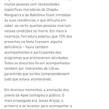
muitas pessoas com necessidades 
específicas moradoras do Chapéu 
Mangueira e da Babilônia ficam limitadas 
às suas residências, o que dificulta em 
saber, ao certo, quantas pessoas viveriam 
nessas condições no morro. Em meio à 
incerteza, Ferradura palpitou que 10% dos 
presentes na festa tivessem alguma 
deficiência – havia também 
acompanhantes e participantes dos 
programas que promoveram atividades. 
Todos os discursos foram acompanhados 
também por intérpretes de Libras, 
garantindo que surdos compreendessem 
tudo que estava acontecendo.
Em diversos momentos, a animação dos 
jovens da Apae contagiou o público. O 
mais empolgado era Josias Araújo, o 
primeiro a se levantar para acompanhar a 