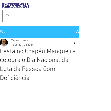
Post
Mauro Franco
10 de out. de 2024
Festa no Chapéu Mangueira
celebra o Dia Nacional da
Luta da Pessoa Com
Deficiência