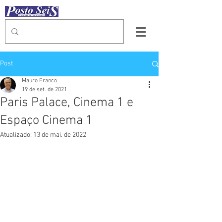
Post
Mauro Franco
19 de set. de 2021
Paris Palace, Cinema 1 e
Espaço Cinema 1
Atualizado:
13 de mai. de 2022