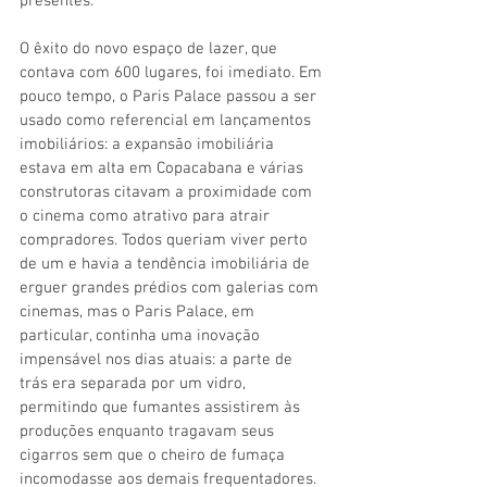
presentes.
O êxito do novo espaço de lazer, que 
contava com 600 lugares, foi imediato. Em 
pouco tempo, o Paris Palace passou a ser 
usado como referencial em lançamentos 
imobiliários: a expansão imobiliária 
estava em alta em Copacabana e várias 
construtoras citavam a proximidade com 
o cinema como atrativo para atrair 
compradores. Todos queriam viver perto 
de um e havia a tendência imobiliária de 
erguer grandes prédios com galerias com 
cinemas, mas o Paris Palace, em 
particular, continha uma inovação 
impensável nos dias atuais: a parte de 
trás era separada por um vidro, 
permitindo que fumantes assistirem às 
produções enquanto tragavam seus 
cigarros sem que o cheiro de fumaça 
incomodasse aos demais frequentadores.