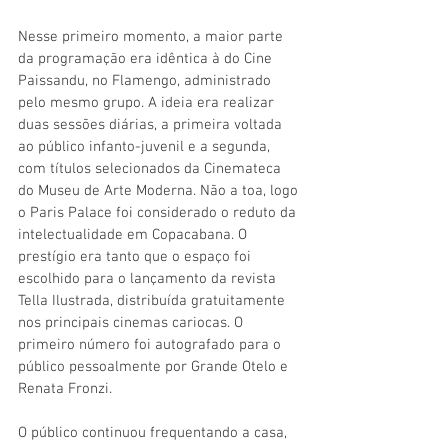
Nesse primeiro momento, a maior parte 
da programação era idêntica à do Cine 
Paissandu, no Flamengo, administrado 
pelo mesmo grupo. A ideia era realizar 
duas sessões diárias, a primeira voltada 
ao público infanto-juvenil e a segunda, 
com títulos selecionados da Cinemateca 
do Museu de Arte Moderna. Não a toa, logo 
o Paris Palace foi considerado o reduto da 
intelectualidade em Copacabana. O 
prestígio era tanto que o espaço foi 
escolhido para o lançamento da revista 
Tella Ilustrada, distribuída gratuitamente 
nos principais cinemas cariocas. O 
primeiro número foi autografado para o 
público pessoalmente por Grande Otelo e 
Renata Fronzi. 
O público continuou frequentando a casa, 