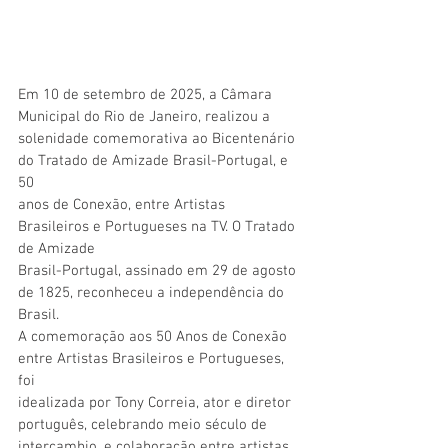
Em 10 de setembro de 2025, a Câmara 
Municipal do Rio de Janeiro, realizou a
solenidade comemorativa ao Bicentenário 
do Tratado de Amizade Brasil-Portugal, e 
50
anos de Conexão, entre Artistas 
Brasileiros e Portugueses na TV. O Tratado 
de Amizade
Brasil-Portugal, assinado em 29 de agosto 
de 1825, reconheceu a independência do 
Brasil.
A comemoração aos 50 Anos de Conexão 
entre Artistas Brasileiros e Portugueses, 
foi
idealizada por Tony Correia, ator e diretor 
português, celebrando meio século de
intercambio, e colaboração entre artistas, 