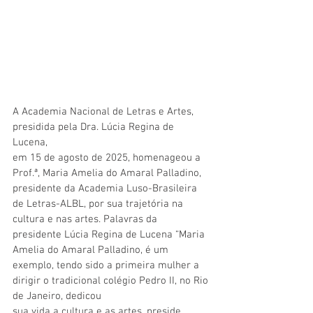
A Academia Nacional de Letras e Artes, 
presidida pela Dra. Lúcia Regina de 
Lucena,
em 15 de agosto de 2025, homenageou a 
Prof.ª, Maria Amelia do Amaral Palladino, 
presidente da Academia Luso-Brasileira 
de Letras-ALBL, por sua trajetória na 
cultura e nas artes. Palavras da 
presidente Lúcia Regina de Lucena “Maria 
Amelia do Amaral Palladino, é um 
exemplo, tendo sido a primeira mulher a 
dirigir o tradicional colégio Pedro II, no Rio 
de Janeiro, dedicou
sua vida a cultura e as artes, preside 