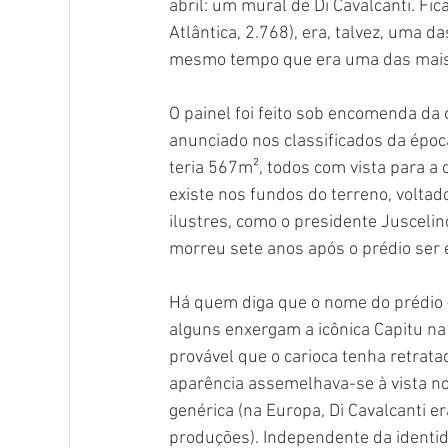
abril: um mural de Di Cavalcanti. Fic
Atlântica, 2.768), era, talvez, uma 
mesmo tempo que era uma das mais
O painel foi feito sob encomenda da
anunciado nos classificados da époc
teria 567m², todos com vista para a 
existe nos fundos do terreno, voltad
ilustres, como o presidente Juscelino
morreu sete anos após o prédio ser 
Há quem diga que o nome do prédio –
alguns enxergam a icônica Capitu na 
provável que o carioca tenha retrata
aparência assemelhava-se à vista no
genérica (na Europa, Di Cavalcanti e
produções). Independente da identid