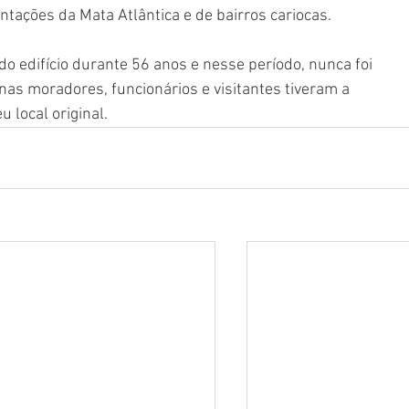
entações da Mata Atlântica e de bairros cariocas.
do edifício durante 56 anos e nesse período, nunca foi 
as moradores, funcionários e visitantes tiveram a 
 local original.