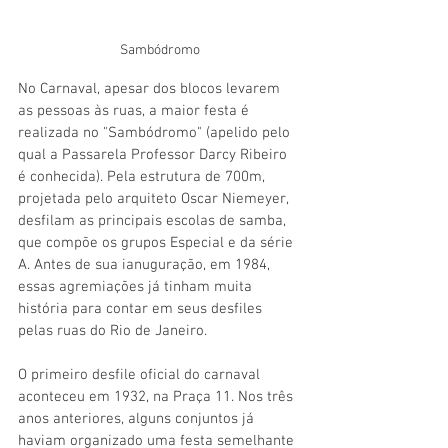
Sambódromo
No Carnaval, apesar dos blocos levarem 
as pessoas às ruas, a maior festa é 
realizada no "Sambódromo" (apelido pelo 
qual a Passarela Professor Darcy Ribeiro 
é conhecida). Pela estrutura de 700m, 
projetada pelo arquiteto Oscar Niemeyer, 
desfilam as principais escolas de samba, 
que compõe os grupos Especial e da série 
A. Antes de sua ianuguração, em 1984, 
essas agremiações já tinham muita 
história para contar em seus desfiles 
pelas ruas do Rio de Janeiro.
O primeiro desfile oficial do carnaval 
aconteceu em 1932, na Praça 11. Nos três 
anos anteriores, alguns conjuntos já 
haviam organizado uma festa semelhante 