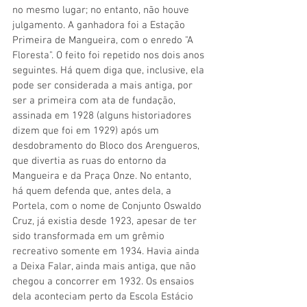
no mesmo lugar; no entanto, não houve 
julgamento. A ganhadora foi a Estação 
Primeira de Mangueira, com o enredo "A 
Floresta". O feito foi repetido nos dois anos 
seguintes. Há quem diga que, inclusive, ela 
pode ser considerada a mais antiga, por 
ser a primeira com ata de fundação, 
assinada em 1928 (alguns historiadores 
dizem que foi em 1929) após um 
desdobramento do Bloco dos Arengueros, 
que divertia as ruas do entorno da 
Mangueira e da Praça Onze. No entanto, 
há quem defenda que, antes dela, a 
Portela, com o nome de Conjunto Oswaldo 
Cruz, já existia desde 1923, apesar de ter 
sido transformada em um grêmio 
recreativo somente em 1934. Havia ainda 
a Deixa Falar, ainda mais antiga, que não 
chegou a concorrer em 1932. Os ensaios 
dela aconteciam perto da Escola Estácio 