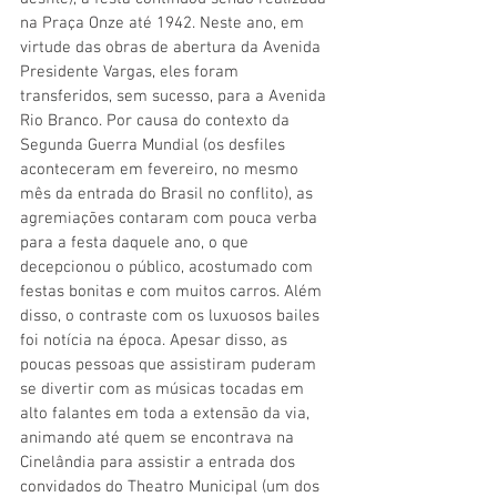
na Praça Onze até 1942. Neste ano, em 
virtude das obras de abertura da Avenida 
Presidente Vargas, eles foram 
transferidos, sem sucesso, para a Avenida 
Rio Branco. Por causa do contexto da 
Segunda Guerra Mundial (os desfiles 
aconteceram em fevereiro, no mesmo 
mês da entrada do Brasil no conflito), as 
agremiações contaram com pouca verba 
para a festa daquele ano, o que 
decepcionou o público, acostumado com 
festas bonitas e com muitos carros. Além 
disso, o contraste com os luxuosos bailes 
foi notícia na época. Apesar disso, as 
poucas pessoas que assistiram puderam 
se divertir com as músicas tocadas em 
alto falantes em toda a extensão da via, 
animando até quem se encontrava na 
Cinelândia para assistir a entrada dos 
convidados do Theatro Municipal (um dos 