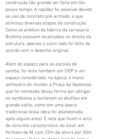
construção tão grande ser feita em tão 
pouco tempo. A rapidez foi possível devido 
ao uso de concreto pré-armado, o que 
eliminou diversas etapas da construção. 
Como os prédios da fábrica da cervejaria 
Brahma estavam localizados na direita da 
estrutura, apenas o outro lado foi feito de 
acordo com o desenho original. 
Além do espaço para as escolas de 
samba, foi feito também um CIEP e um 
espaço considerado, na época, o maior 
anfiteatro do mundo: a Praça da Apoteose, 
que foi nomeada dessa forma por obrigar 
os sambistas a fecharem os desfiles em 
grande estilo, como em uma ópera 
tradicional (essa ideia foi abandonada 
após alguns anos). É nela que ficam o arco 
de concreto característico do local, em 
formato de M, com 25m de altura por 50m 