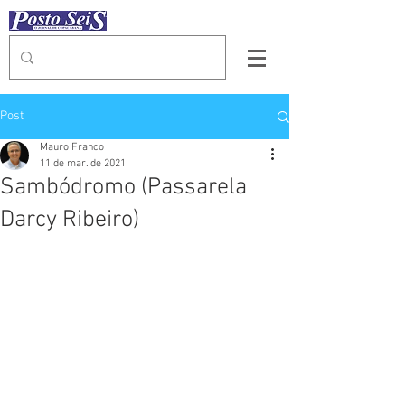
Post
Mauro Franco
11 de mar. de 2021
Sambódromo (Passarela
Darcy Ribeiro)