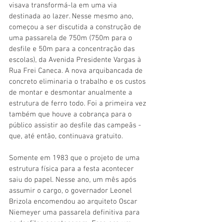
visava transformá-la em uma via 
destinada ao lazer. Nesse mesmo ano, 
começou a ser discutida a construção de 
uma passarela de 750m (750m para o 
desfile e 50m para a concentração das 
escolas), da Avenida Presidente Vargas à 
Rua Frei Caneca. A nova arquibancada de 
concreto eliminaria o trabalho e os custos 
de montar e desmontar anualmente a 
estrutura de ferro todo. Foi a primeira vez 
também que houve a cobrança para o 
público assistir ao desfile das campeãs - 
que, até então, continuava gratuito.
Somente em 1983 que o projeto de uma 
estrutura física para a festa acontecer 
saiu do papel. Nesse ano, um mês após 
assumir o cargo, o governador Leonel 
Brizola encomendou ao arquiteto Oscar 
Niemeyer uma passarela definitiva para 