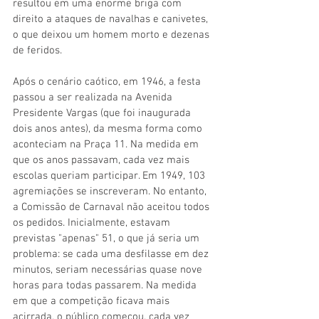
resultou em uma enorme briga com 
direito a ataques de navalhas e canivetes, 
o que deixou um homem morto e dezenas 
de feridos. 
Após o cenário caótico, em 1946, a festa 
passou a ser realizada na Avenida 
Presidente Vargas (que foi inaugurada 
dois anos antes), da mesma forma como 
aconteciam na Praça 11. Na medida em 
que os anos passavam, cada vez mais 
escolas queriam participar. Em 1949, 103 
agremiações se inscreveram. No entanto, 
a Comissão de Carnaval não aceitou todos 
os pedidos. Inicialmente, estavam 
previstas "apenas" 51, o que já seria um 
problema: se cada uma desfilasse em dez 
minutos, seriam necessárias quase nove 
horas para todas passarem. Na medida 
em que a competição ficava mais 
acirrada, o público começou, cada vez 