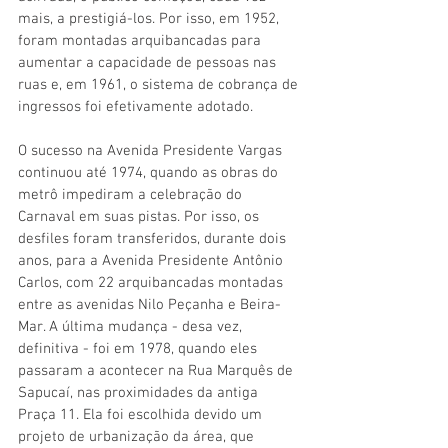
mais, a prestigiá-los. Por isso, em 1952, 
foram montadas arquibancadas para 
aumentar a capacidade de pessoas nas 
ruas e, em 1961, o sistema de cobrança de 
ingressos foi efetivamente adotado.
O sucesso na Avenida Presidente Vargas 
continuou até 1974, quando as obras do 
metrô impediram a celebração do 
Carnaval em suas pistas. Por isso, os 
desfiles foram transferidos, durante dois 
anos, para a Avenida Presidente Antônio 
Carlos, com 22 arquibancadas montadas 
entre as avenidas Nilo Peçanha e Beira-
Mar. A última mudança - desa vez, 
definitiva - foi em 1978, quando eles 
passaram a acontecer na Rua Marquês de 
Sapucaí, nas proximidades da antiga 
Praça 11. Ela foi escolhida devido um 
projeto de urbanização da área, que 