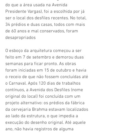
do que a área usada na Avenida 
Presidente Vargas), foi a escolhida por já 
ser o local dos desfiles recentes. No total, 
34 prédios e duas casas, todos com mais 
de 60 anos e mal conservados, foram 
desapropriados
O esboço da arquitetura começou a ser 
feito em 7 de setembro e demorou duas 
semanas para ficar pronto. As obras 
foram iniciadas em 15 de outubro e havia 
o receio de que não fossem concluídas até 
o Carnaval. Após 120 dias de trabalhos 
contínuos, a Avenida dos Desfiles (nome 
original do local) foi concluída com um 
projeto alternativo: os prédios da fábrica 
da cervejaria Brahma estavam localizados 
ao lado da estrutura, o que impedia a 
execução do desenho original. Até aquele 
ano, não havia registros de alguma 