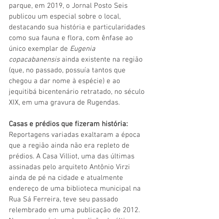
parque, em 2019, o Jornal Posto Seis 
publicou um especial sobre o local, 
destacando sua história e particularidades 
como sua fauna e flora, com ênfase ao 
único exemplar de 
Eugenia 
copacabanensis
 ainda existente na região 
(que, no passado, possuía tantos que 
chegou a dar nome à espécie) e ao 
jequitibá bicentenário retratado, no século 
XIX, em uma gravura de Rugendas.
Casas e prédios que fizeram história: 
Reportagens variadas exaltaram a época 
que a região ainda não era repleto de 
prédios. A Casa Villiot, uma das últimas 
assinadas pelo arquiteto Antônio Virzi 
ainda de pé na cidade e atualmente 
endereço de uma biblioteca municipal na 
Rua Sá Ferreira, teve seu passado 
relembrado em uma publicação de 2012. 