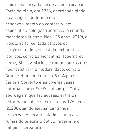
sobre seu passado desde a construção do 
Forte do Vigia, em 1776, abordando ainda 
a passagem do tempo e o 
desenvolvimento do comércio (em 
especial do pólo gastronômico) e citando 
moradores ilustres. Nos 125 anos (2019), a 
trajetória foi contada através do 
surgimento de seus estabelecimentos 
icônicos, como La Fiorentina, Taberna do 
Leme, Shirley, Mariu's e muitos outros que 
não resistiram à modernidade, como o 
Grande Hotel do Leme, o Bar Alpino, a 
Cantina Sorrento e as diveras casas 
noturnas como Fred's e Aspèrge. Outra 
abordagem que fez sucesso entre os 
leitores foi a da celebração dos 126 anos 
(2020), quando alguns “cantinhos” 
preservados foram listados, como as 
ruínas do telégrafo óptico imperial e o 
antigo reservatório.