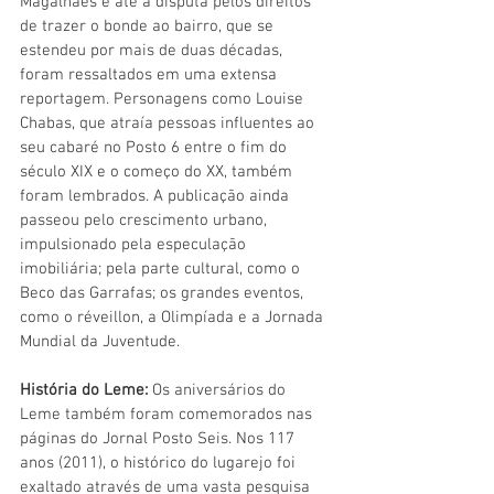
Magalhães e até a disputa pelos direitos 
de trazer o bonde ao bairro, que se 
estendeu por mais de duas décadas, 
foram ressaltados em uma extensa 
reportagem. Personagens como Louise 
Chabas, que atraía pessoas influentes ao 
seu cabaré no Posto 6 entre o fim do 
século XIX e o começo do XX, também 
foram lembrados. A publicação ainda 
passeou pelo crescimento urbano, 
impulsionado pela especulação 
imobiliária; pela parte cultural, como o 
Beco das Garrafas; os grandes eventos, 
como o réveillon, a Olimpíada e a Jornada 
Mundial da Juventude.
História do Leme:
 Os aniversários do 
Leme também foram comemorados nas 
páginas do Jornal Posto Seis. Nos 117 
anos (2011), o histórico do lugarejo foi 
exaltado através de uma vasta pesquisa 