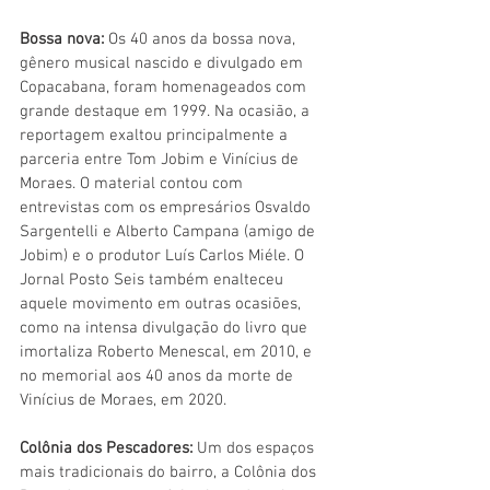
Bossa nova: 
Os 40 anos da bossa nova, 
gênero musical nascido e divulgado em 
Copacabana, foram homenageados com 
grande destaque em 1999. Na ocasião, a 
reportagem exaltou principalmente a 
parceria entre Tom Jobim e Vinícius de 
Moraes. O material contou com 
entrevistas com os empresários Osvaldo 
Sargentelli e Alberto Campana (amigo de 
Jobim) e o produtor Luís Carlos Miéle. O 
Jornal Posto Seis também enalteceu 
aquele movimento em outras ocasiões, 
como na intensa divulgação do livro que 
imortaliza Roberto Menescal, em 2010, e 
no memorial aos 40 anos da morte de 
Vinícius de Moraes, em 2020.
Colônia dos Pescadores: 
Um dos espaços 
mais tradicionais do bairro, a Colônia dos 