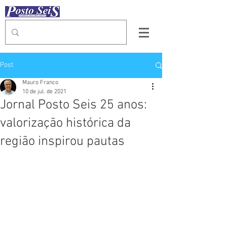
Post
Mauro Franco
10 de jul. de 2021
Jornal Posto Seis 25 anos:
valorização histórica da
região inspirou pautas