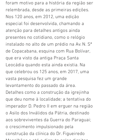
foram motivo para a história da região ser 
relembrada, desde as primeiras edições. 
Nos 120 anos, em 2012, uma edição 
especial foi desenvolvida, chamando a 
atenção para detalhes antigos ainda 
presentes no cotidiano, como o relógio 
instalado no alto de um prédio na Av. N. Sª 
de Copacabana, esquina com Rua Bolívar, 
que era visto da antiga Praça Santa 
Leocádia quando esta ainda existia. Na 
que celebrou os 125 anos, em 2017, uma 
vasta pesquisa fez um grande 
levantamento do passado da área. 
Detalhes como a construção da igrejinha 
que deu nome à localidade; a tentativa do 
imperador D. Pedro II em erguer na região 
o Asilo dos Inválidos da Pátria, destinado 
aos sobreviventes da Guerra do Paraguai; 
o crescimento impulsionado pela 
construção da clínica do Dr. Figueiredo 