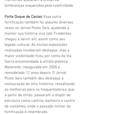
memórias, ajudaram a preservar 
lembranças esquecidas pela coletividade.
Forte Duque de Caxias:
 Essa outra 
fortificação também foi assunto diversas 
vezes no Jornal Posto Seis, ajudando a 
manter sua história viva (até Tiradentes 
chegou a servir ali), assim como seu 
legado cultural. As muitas exposições 
realizadas receberam destaque, mas a 
maior visibilidade ficou por conta da Via 
Sacra encomendada à artista plástica 
Mazeredo, inaugurada em 2005 e 
remodelada 12 anos depois. O Jornal 
Posto Seis também deu destaque à 
restauração do sítio histórico, ressaltando 
as melhorias para os frequentadores, que, 
a partir de então, passaram a dispôr de 
estrutura como cantina, banheiro e centro 
de visitantes, onde o passado militar da 
fortificação é relembrado.