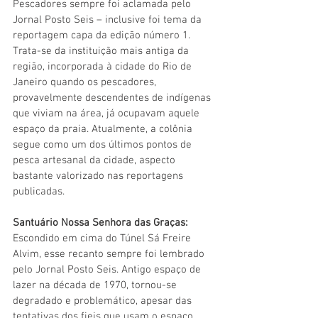
Pescadores sempre foi aclamada pelo 
Jornal Posto Seis – inclusive foi tema da 
reportagem capa da edição número 1.  
Trata-se da instituição mais antiga da 
região, incorporada à cidade do Rio de 
Janeiro quando os pescadores, 
provavelmente descendentes de indígenas 
que viviam na área, já ocupavam aquele 
espaço da praia. Atualmente, a colônia 
segue como um dos últimos pontos de 
pesca artesanal da cidade, aspecto 
bastante valorizado nas reportagens 
publicadas.
Santuário Nossa Senhora das Graças: 
Escondido em cima do Túnel Sá Freire 
Alvim, esse recanto sempre foi lembrado 
pelo Jornal Posto Seis. Antigo espaço de 
lazer na década de 1970, tornou-se 
degradado e problemático, apesar das 
tentativas dos fieis que usam o espaço 