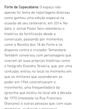
Forte de Copacabana: 
O espaço não 
apenas foi tema de reportagens diversas 
como ganhou uma edição especial na 
ocasião de seu centenário, em 2014. Na 
data, o Jornal Posto Seis relembrou o 
histórico da fortificação desde a 
construção, passando por momentos 
como a Revolta dos 18 do Forte e os 
disparos contra o cruzador Tamandaré. 
Também conversou com personagens que 
viveram ali suas próprias histórias, como 
o fotógrafo Evandro Teixeira, que, por uma 
confusão, entrou no local no momento em 
que os militares que ascenderam ao 
poder em 1964 concretizavam o 
movimento; uma frequentadora da 
igrejinha que existiu no local até a década 
de 1970 (instalada na Rua Francisco 
Otaviano); e outras pessoas que, com suas 