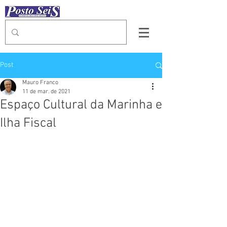
Post
Mauro Franco
11 de mar. de 2021
Espaço Cultural da Marinha e
Ilha Fiscal