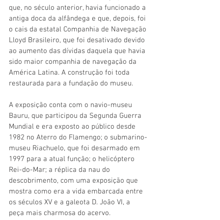
que, no século anterior, havia funcionado a 
antiga doca da alfândega e que, depois, foi 
o cais da estatal Companhia de Navegação 
Lloyd Brasileiro, que foi desativado devido 
ao aumento das dívidas daquela que havia 
sido maior companhia de navegação da 
América Latina. A construção foi toda 
restaurada para a fundação do museu. 
A exposição conta com o navio-museu 
Bauru, que participou da Segunda Guerra 
Mundial e era exposto ao público desde 
1982 no Aterro do Flamengo; o submarino-
museu Riachuelo, que foi desarmado em 
1997 para a atual função; o helicóptero 
Rei-do-Mar; a réplica da nau do 
descobrimento, com uma exposição que 
mostra como era a vida embarcada entre 
os séculos XV e a galeota D. João VI, a 
peça mais charmosa do acervo. 