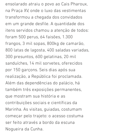
ensolarado atraiu o povo ao Cais Pharoux, 
na Praça XV, onde o luxo das vestimentas 
transformou a chegada dos convidados 
em um grande desfile. A quantidade dos 
itens servidos chamou a atenção de todos: 
foram 500 perus, 64 faisões, 1.300 
frangos, 3 mil sopas, 800kg de camarão, 
800 latas de lagosta, 400 saladas variadas, 
300 presuntos, 600 gelatinas, 20 mil 
sanduíches, 14 mil sorvetes, oferecidos 
por 150 garçons. Seis dias após sua 
realização, a República foi proclamada. 
Além das dependências do palácio, há 
também três exposições permanentes, 
que mostram sua história e as 
contribuições sociais e científicas da 
Marinha. As visitas, guiadas, costumam 
começar pelo trajeto: o acesso costuma 
ser feito através a bordo da escuna 
Nogueira da Cunha.