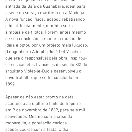
entrada da Baía da Guanabara, ideal para 
a sede do serviço marítimo da alfândega. 
A nova função, fiscal, acabou rebatizando 
o local. Inicialmente, o prédio seria 
simples e de tijolos. Porém, antes mesmo 
de sua conclusão, o monarca mudou de 
ideia e optou por um projeto mais luxuoso. 
O engenheiro Adolpho José Del Vecchio, 
que era o responsável pela obra, inspirou-
se nos castelos franceses do século XIX do 
arquiteto Violet-le-Duc e desenvolveu o 
novo trabalho, que só foi concluído em 
1892.
Apesar de não estar pronto na data, 
aconteceu ali o último baile do Império, 
em 9 de novembro de 1889, para seis mil 
convidados. Mesmo com a crise da 
monarquia, a população carioca 
solidarizou-se com a festa. O dia 