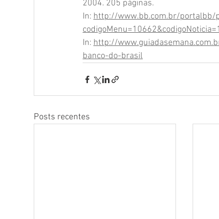
2004. 205 páginas.
In: 
http://www.bb.com.br/portalbb/
codigoMenu=10662&codigoNoticia
In: 
http://www.guiadasemana.com.br/
banco-do-brasil
Posts recentes