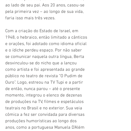
ao lado de seu pai. Aos 20 anos, casou-se 
pela primeira vez – ao longo de sua vida, 
faria isso mais três vezes. 
Com a criação do Estado de Israel, em 
1948, o hebraico, então limitado a cânticos 
e orações, foi adotado como idioma oficial 
e o ídiche perdeu espaço. Por não saber 
se comunicar naquela outra língua, Berta 
desvinculou-se do nicho que a lançou 
como artista e foi apresentada ao grande 
público no teatro de revista “O Pudim de 
Ouro”. Logo, estreou na TV Tupi e a partir 
de então, nunca parou – até o presente 
momento, integrou o elenco de dezenas 
de produções na TV, filmes e espetáculos 
teatrais no Brasil e no exterior. Sua veia 
cômica a fez ser convidada para diversas 
produções humorísticas ao longo dos 
anos, como a portuguesa Manuela D’Além 