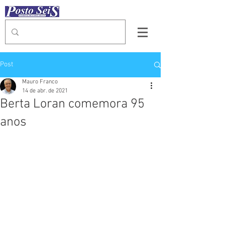
Post
Mauro Franco
14 de abr. de 2021
Berta Loran comemora 95
anos