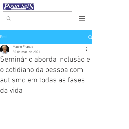
Post
Mauro Franco
30 de mar. de 2021
Seminário aborda inclusão e
o cotidiano da pessoa com
autismo em todas as fases
da vida