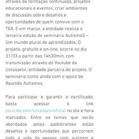
através da formação continuada, projetos 
educacionais e eventos, criar ambientes 
de discussão sobre desafios e 
oportunidades de quem convive com o 
TEA. E em março, a entidade realiza a 
terceira edição do seminário AutismoS – 
Um mundo plural de aprendizados. O 
projeto, gratuito e on-line, ocorre no dia 
31/03 a partir das 14h30min, com 
transmissão através do Youtube da 
Uniasselvi, entidade parceira do projeto. O 
seminário conta ainda com o apoio da 
Reunida Autismos.
Para participar e garantir o certificado, 
basta acessar o link 
youtube.com/uniasselvioficial
 no dia e hora 
marcados. Entre os temas que serão 
abordados pelos palestrantes estão 
desafios e oportunidades que percorrem 
toda a vida da pessoa com autismo e 