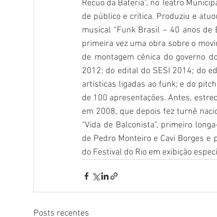
Recuo da Bateria”, no Teatro Munici
de público e crítica. Produziu e at
musical “Funk Brasil – 40 anos de B
primeira vez uma obra sobre o movime
de montagem cênica do governo do
2012; do edital do SESI 2014; do edi
artísticas ligadas ao funk; e do pitc
de 100 apresentações. Antes, estreou
em 2008, que depois fez turnê naci
“Vida de Balconista”, primeiro long
de Pedro Monteiro e Cavi Borges e p
do Festival do Rio em exibição espe
Posts recentes