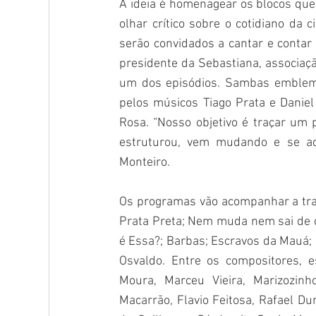
A ideia é homenagear os blocos qu
olhar crítico sobre o cotidiano da 
serão convidados a cantar e contar 
presidente da Sebastiana, associaçã
um dos episódios. Sambas emblemá
pelos músicos Tiago Prata e Daniel 
Rosa. “Nosso objetivo é traçar um
estruturou, vem mudando e se ada
Monteiro. 
Os programas vão acompanhar a traje
Prata Preta; Nem muda nem sai de 
é Essa?; Barbas; Escravos da Mauá;
Osvaldo. Entre os compositores, e
Moura, Marceu Vieira, Marizozinh
Macarrão, Flavio Feitosa, Rafael Dum