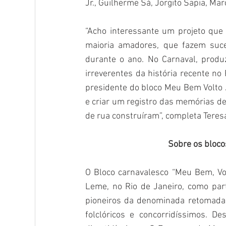
Jr., Guilherme Sá, Jorgito Sapia, Mar
“Acho interessante um projeto que
maioria amadores, que fazem suce
durante o ano. No Carnaval, produz
irreverentes da história recente no 
presidente do bloco Meu Bem Volto J
e criar um registro das memórias de
de rua construíram”, completa Teres
Sobre os bloco
O Bloco carnavalesco “Meu Bem, Vo
Leme, no Rio de Janeiro, como par
pioneiros da denominada retomada d
folclóricos e concorridíssimos. D