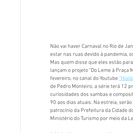
Não vai haver Carnaval no Rio de Ja
estar nas ruas devido à pandemia, os
Mas quem disse que eles estão para
lançam o projeto “Do Leme à Praça M
fevereiro, no canal do Youtube 
“Histó
de Pedro Monteiro, a série terá 12 
curiosidades dos sambas e composit
90 aos dias atuais. Na estreia, serão
patrocínio da Prefeitura da Cidade do
Ministério do Turismo por meio da Lei