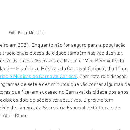
Foto: Pedro Monteiro
neiro em 2021. Enquanto não for seguro para a população 
 tradicionais blocos da cidade também não vão desfilar. 
dos? Os blocos “Escravos da Mauá” e “Meu Bem Volto Já” 
auá — Histórias e Músicas do Carnaval Carioca”, dia 12 de 
rias e Músicas do Carnaval Carioca”
. Com roteiro e direção 
programas de sete a dez minutos que vão contar algumas da
ores que fizeram sucesso no Carnaval da cidade dos anos 
 exibidos dois episódios consecutivos. O projeto tem 
 Rio de Janeiro, da Secretaria Especial de Cultura e do 
 Aldir Blanc.