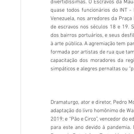
divertidíssimas. O Escravos da Mau
quase todos funcionários do INT - 
Venezuela, nos arredores da Praça 
de escravos nos séculos 18 e 19. 
dos bairros portuários, e seus desfi
à arte pública. A agremiação tem pa
formada por artistas de rua que tam
capacitação dos moradores da regi
simpáticos e alegres pernaltas ou “p
Dramaturgo, ator e diretor, Pedro Mo
adaptação do livro homônimo de Walc
2019; e “Pão e Circo”, vencedor do e
para este ano devido à pandemia. 