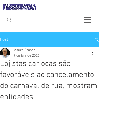
Post
Mauro Franco
9 de jan. de 2022
Lojistas cariocas são
favoráveis ao cancelamento
do carnaval de rua, mostram
entidades