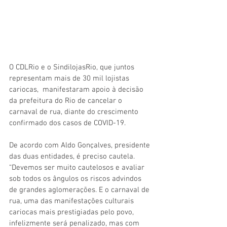
O CDLRio e o SindilojasRio, que juntos 
representam mais de 30 mil lojistas 
cariocas,  manifestaram apoio à decisão 
da prefeitura do Rio de cancelar o 
carnaval de rua, diante do crescimento 
confirmado dos casos de COVID-19.
De acordo com Aldo Gonçalves, presidente 
das duas entidades, é preciso cautela. 
“Devemos ser muito cautelosos e avaliar 
sob todos os ângulos os riscos advindos 
de grandes aglomerações. E o carnaval de 
rua, uma das manifestações culturais 
cariocas mais prestigiadas pelo povo, 
infelizmente será penalizado, mas com 