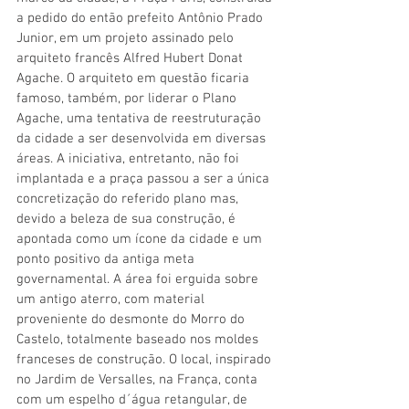
a pedido do então prefeito Antônio Prado 
Junior, em um projeto assinado pelo 
arquiteto francês Alfred Hubert Donat 
Agache. O arquiteto em questão ficaria 
famoso, também, por liderar o Plano 
Agache, uma tentativa de reestruturação 
da cidade a ser desenvolvida em diversas 
áreas. A iniciativa, entretanto, não foi 
implantada e a praça passou a ser a única 
concretização do referido plano mas, 
devido a beleza de sua construção, é 
apontada como um ícone da cidade e um 
ponto positivo da antiga meta 
governamental. A área foi erguida sobre 
um antigo aterro, com material 
proveniente do desmonte do Morro do 
Castelo, totalmente baseado nos moldes 
franceses de construção. O local, inspirado 
no Jardim de Versalles, na França, conta 
com um espelho d´água retangular, de 