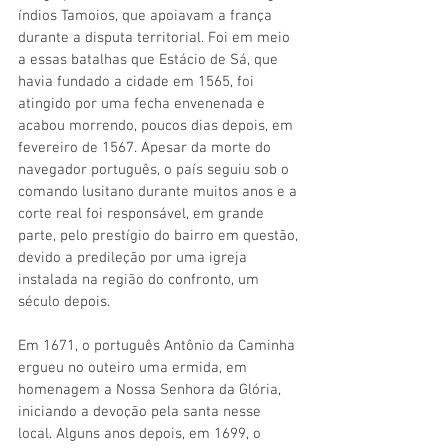
índios Tamoios, que apoiavam a frança 
durante a disputa territorial. Foi em meio 
a essas batalhas que Estácio de Sá, que 
havia fundado a cidade em 1565, foi 
atingido por uma fecha envenenada e 
acabou morrendo, poucos dias depois, em 
fevereiro de 1567. Apesar da morte do 
navegador português, o país seguiu sob o 
comando lusitano durante muitos anos e a 
corte real foi responsável, em grande 
parte, pelo prestígio do bairro em questão, 
devido a predileção por uma igreja 
instalada na região do confronto, um 
século depois. 
Em 1671, o português Antônio da Caminha 
ergueu no outeiro uma ermida, em 
homenagem a Nossa Senhora da Glória, 
iniciando a devoção pela santa nesse 
local. Alguns anos depois, em 1699, o 