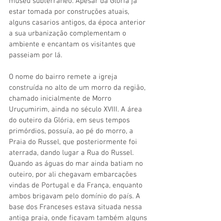
museu subterrâneo. Apesar da Glória já 
estar tomada por construções atuais, 
alguns casarios antigos, da época anterior 
a sua urbanização complementam o 
ambiente e encantam os visitantes que 
passeiam por lá. 
O nome do bairro remete a igreja 
construída no alto de um morro da região, 
chamado inicialmente de Morro 
Uruçumirim, ainda no século XVIII. A área 
do outeiro da Glória, em seus tempos 
primórdios, possuía, ao pé do morro, a 
Praia do Russel, que posteriormente foi 
aterrada, dando lugar a Rua do Russel. 
Quando as águas do mar ainda batiam no 
outeiro, por ali chegavam embarcações 
vindas de Portugal e da França, enquanto 
ambos brigavam pelo domínio do país. A 
base dos Franceses estava situada nessa 
antiga praia, onde ficavam também alguns 