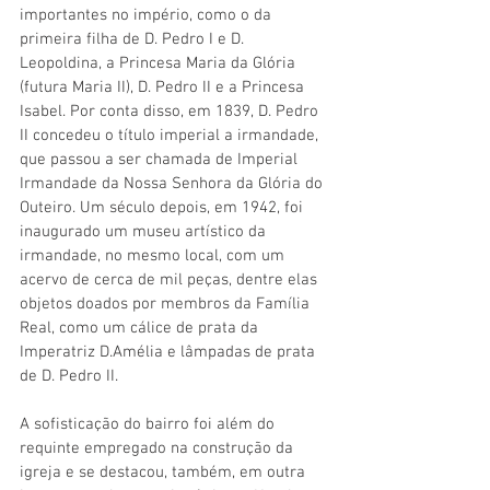
importantes no império, como o da 
primeira filha de D. Pedro I e D. 
Leopoldina, a Princesa Maria da Glória 
(futura Maria II), D. Pedro II e a Princesa 
Isabel. Por conta disso, em 1839, D. Pedro 
II concedeu o título imperial a irmandade, 
que passou a ser chamada de Imperial 
Irmandade da Nossa Senhora da Glória do 
Outeiro. Um século depois, em 1942, foi 
inaugurado um museu artístico da 
irmandade, no mesmo local, com um 
acervo de cerca de mil peças, dentre elas 
objetos doados por membros da Família 
Real, como um cálice de prata da 
Imperatriz D.Amélia e lâmpadas de prata 
de D. Pedro II. 
A sofisticação do bairro foi além do 
requinte empregado na construção da 
igreja e se destacou, também, em outra 