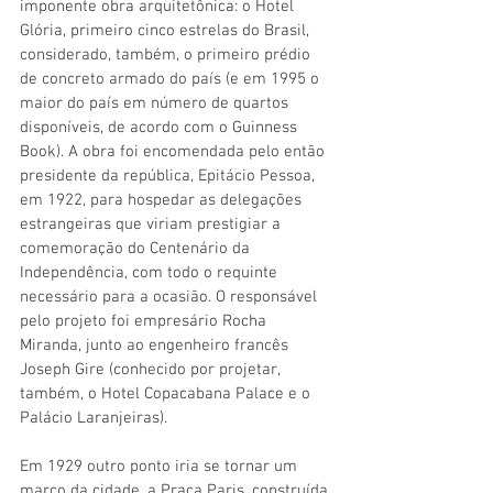
imponente obra arquitetônica: o Hotel 
Glória, primeiro cinco estrelas do Brasil, 
considerado, também, o primeiro prédio 
de concreto armado do país (e em 1995 o 
maior do país em número de quartos 
disponíveis, de acordo com o Guinness 
Book). A obra foi encomendada pelo então 
presidente da república, Epitácio Pessoa, 
em 1922, para hospedar as delegações 
estrangeiras que viriam prestigiar a 
comemoração do Centenário da 
Independência, com todo o requinte 
necessário para a ocasião. O responsável 
pelo projeto foi empresário Rocha 
Miranda, junto ao engenheiro francês 
Joseph Gire (conhecido por projetar, 
também, o Hotel Copacabana Palace e o 
Palácio Laranjeiras).
Em 1929 outro ponto iria se tornar um 
marco da cidade, a Praça Paris, construída 