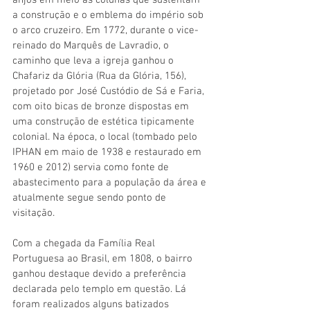
a construção e o emblema do império sob 
o arco cruzeiro. Em 1772, durante o vice-
reinado do Marquês de Lavradio, o 
caminho que leva a igreja ganhou o 
Chafariz da Glória (Rua da Glória, 156), 
projetado por José Custódio de Sá e Faria, 
com oito bicas de bronze dispostas em 
uma construção de estética tipicamente 
colonial. Na época, o local (tombado pelo 
IPHAN em maio de 1938 e restaurado em 
1960 e 2012) servia como fonte de 
abastecimento para a população da área e 
atualmente segue sendo ponto de 
visitação. 
Com a chegada da Família Real 
Portuguesa ao Brasil, em 1808, o bairro 
ganhou destaque devido a preferência 
declarada pelo templo em questão. Lá 
foram realizados alguns batizados 