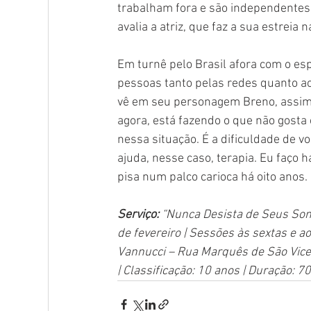
trabalham fora e são independentes,
avalia a atriz, que faz a sua estrei
Em turnê pelo Brasil afora com o esp
pessoas tanto pelas redes quanto ao
vê em seu personagem Breno, assim c
agora, está fazendo o que não gosta
nessa situação. É a dificuldade de v
ajuda, nesse caso, terapia. Eu faço 
pisa num palco carioca há oito anos.
Serviço: 
“Nunca Desista de Seus Sonh
de fevereiro | Sessões às sextas e a
Vannucci – Rua Marquês de São Vicen
| Classificação: 10 anos | Duração: 7