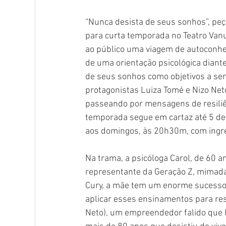
“Nunca desista de seus sonhos”, peç
para curta temporada no Teatro Vanu
ao público uma viagem de autoconhec
de uma orientação psicológica dian
de seus sonhos como objetivos a se
protagonistas Luiza Tomé e Nizo Net
passeando por mensagens de resiliên
temporada segue em cartaz até 5 de f
aos domingos, às 20h30m, com ingre
Na trama, a psicóloga Carol, de 60 an
representante da Geração Z, mimada 
Cury, a mãe tem um enorme sucesso 
aplicar esses ensinamentos para res
Neto), um empreendedor falido que 