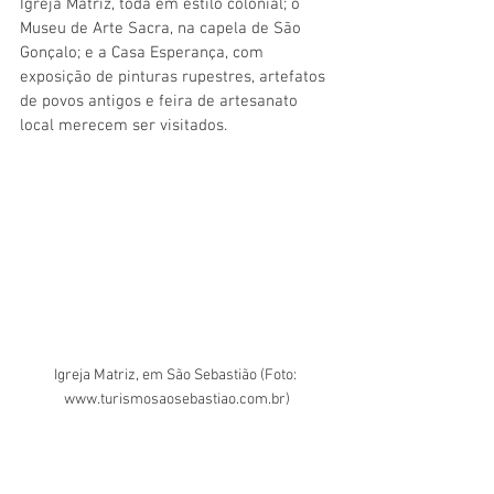
Igreja Matriz, toda em estilo colonial; o 
Museu de Arte Sacra, na capela de São 
Gonçalo; e a Casa Esperança, com 
exposição de pinturas rupestres, artefatos 
de povos antigos e feira de artesanato 
local merecem ser visitados.
Igreja Matriz, em São Sebastião (Foto: 
www.turismosaosebastiao.com.br)