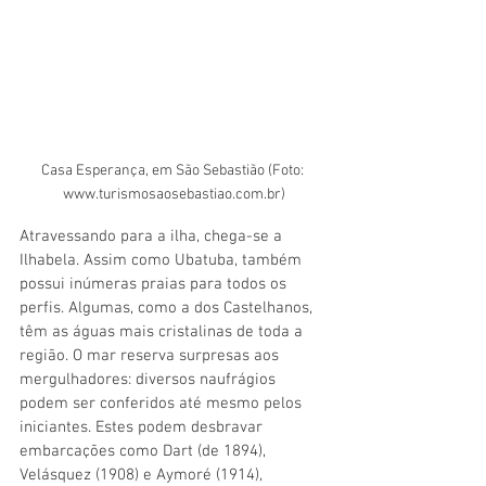
Casa Esperança, em São Sebastião (Foto: 
www.turismosaosebastiao.com.br)
Atravessando para a ilha, chega-se a 
Ilhabela. Assim como Ubatuba, também 
possui inúmeras praias para todos os 
perfis. Algumas, como a dos Castelhanos, 
têm as águas mais cristalinas de toda a 
região. O mar reserva surpresas aos 
mergulhadores: diversos naufrágios 
podem ser conferidos até mesmo pelos 
iniciantes. Estes podem desbravar 
embarcações como Dart (de 1894), 
Velásquez (1908) e Aymoré (1914), 