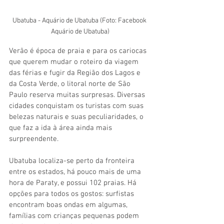
Ubatuba - Aquário de Ubatuba (Foto: Facebook 
Aquário de Ubatuba)
Verão é época de praia e para os cariocas 
que querem mudar o roteiro da viagem 
das férias e fugir da Região dos Lagos e 
da Costa Verde, o litoral norte de São 
Paulo reserva muitas surpresas. Diversas 
cidades conquistam os turistas com suas 
belezas naturais e suas peculiaridades, o 
que faz a ida à área ainda mais 
surpreendente.
Ubatuba localiza-se perto da fronteira 
entre os estados, há pouco mais de uma 
hora de Paraty, e possui 102 praias. Há 
opções para todos os gostos: surfistas 
encontram boas ondas em algumas, 
famílias com crianças pequenas podem 