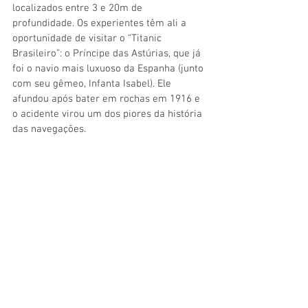
localizados entre 3 e 20m de 
profundidade. Os experientes têm ali a 
oportunidade de visitar o “Titanic 
Brasileiro”: o Príncipe das Astúrias, que já 
foi o navio mais luxuoso da Espanha (junto 
com seu gêmeo, Infanta Isabel). Ele 
afundou após bater em rochas em 1916 e 
o acidente virou um dos piores da história 
das navegações.
Naufrágio do Príncipe de Astúrias pode ser 