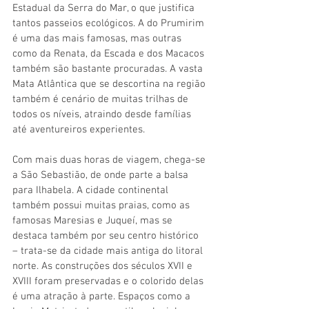
Estadual da Serra do Mar, o que justifica 
tantos passeios ecológicos. A do Prumirim 
é uma das mais famosas, mas outras 
como da Renata, da Escada e dos Macacos 
também são bastante procuradas. A vasta 
Mata Atlântica que se descortina na região 
também é cenário de muitas trilhas de 
todos os níveis, atraindo desde famílias 
até aventureiros experientes.
Com mais duas horas de viagem, chega-se 
a São Sebastião, de onde parte a balsa 
para Ilhabela. A cidade continental 
também possui muitas praias, como as 
famosas Maresias e Juqueí, mas se 
destaca também por seu centro histórico 
– trata-se da cidade mais antiga do litoral 
norte. As construções dos séculos XVII e 
XVIII foram preservadas e o colorido delas 
é uma atração à parte. Espaços como a 