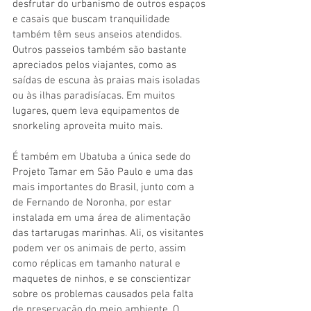
desfrutar do urbanismo de outros espaços 
e casais que buscam tranquilidade 
também têm seus anseios atendidos. 
Outros passeios também são bastante 
apreciados pelos viajantes, como as 
saídas de escuna às praias mais isoladas 
ou às ilhas paradisíacas. Em muitos 
lugares, quem leva equipamentos de 
snorkeling aproveita muito mais.
É também em Ubatuba a única sede do 
Projeto Tamar em São Paulo e uma das 
mais importantes do Brasil, junto com a 
de Fernando de Noronha, por estar 
instalada em uma área de alimentação 
das tartarugas marinhas. Ali, os visitantes 
podem ver os animais de perto, assim 
como réplicas em tamanho natural e 
maquetes de ninhos, e se conscientizar 
sobre os problemas causados pela falta 
de preservação do meio ambiente. O 