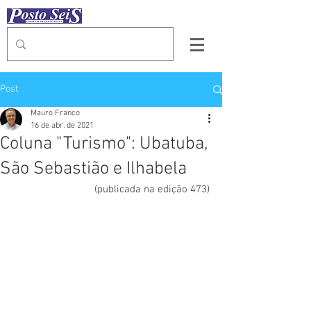
Post
Mauro Franco
16 de abr. de 2021
Coluna "Turismo": Ubatuba,
São Sebastião e Ilhabela
(publicada na edição 473)