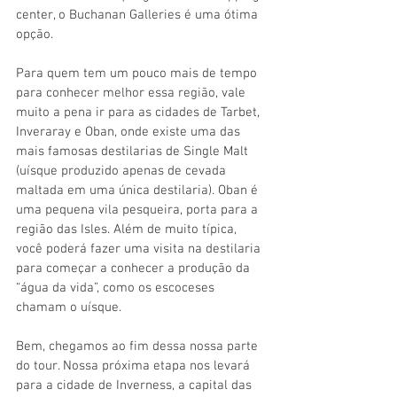
center, o Buchanan Galleries é uma ótima 
opção.
Para quem tem um pouco mais de tempo 
para conhecer melhor essa região, vale 
muito a pena ir para as cidades de Tarbet, 
Inveraray e Oban, onde existe uma das 
mais famosas destilarias de Single Malt 
(uísque produzido apenas de cevada 
maltada em uma única destilaria). Oban é 
uma pequena vila pesqueira, porta para a 
região das Isles. Além de muito típica, 
você poderá fazer uma visita na destilaria 
para começar a conhecer a produção da 
“água da vida”, como os escoceses 
chamam o uísque.
Bem, chegamos ao fim dessa nossa parte 
do tour. Nossa próxima etapa nos levará 
para a cidade de Inverness, a capital das 