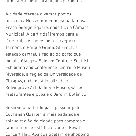
atmosfera ideal para alguns pernoites.
A cidade oferece diversos pontos 
turísticos. Nosso tour começa na famosa 
Praça George Square, onde fica a Câmara 
Municipal. A partir daí iremos para a 
Catedral, passamos pela cervejaria 
Tennent, o Parque Green, St.Enoch, a 
estação central, a região do porto que 
inclui o Glasgow Science Centre e Scottish 
Exhibition and Conference Centre, o Museu 
Riverside, a região da Universidade de 
Glasgow, onde está localizado o 
Kelvingrove Art Gallery e Museo, vários 
restaurantes e pubs e o Jardim Botânico.
Reserve uma tarde para passear pelo 
Buchanan Quarter, a mais badalada e 
chique região da cidade para compras e 
também onde está localizado o Royal 
Concert Hall. Aos que gostam de shopping 