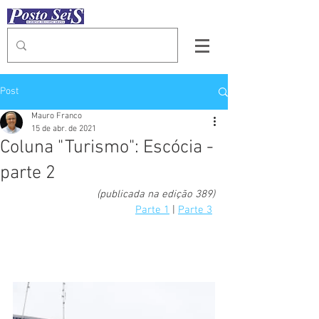
Post
Mauro Franco
15 de abr. de 2021
Coluna "Turismo": Escócia -
parte 2
(publicada na edição 389)
Parte 1
 | 
Parte 3