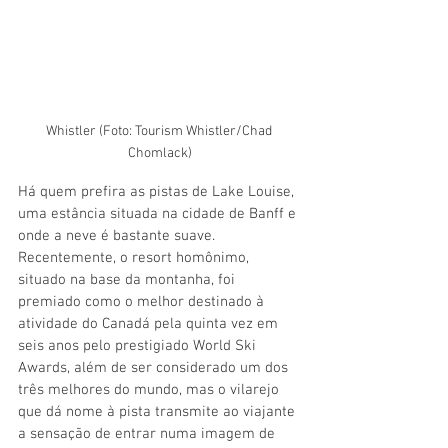
Whistler (Foto: Tourism Whistler/Chad 
Chomlack)
Há quem prefira as pistas de Lake Louise, 
uma estância situada na cidade de Banff e 
onde a neve é bastante suave. 
Recentemente, o resort homônimo, 
situado na base da montanha, foi 
premiado como o melhor destinado à 
atividade do Canadá pela quinta vez em 
seis anos pelo prestigiado World Ski 
Awards, além de ser considerado um dos 
três melhores do mundo, mas o vilarejo 
que dá nome à pista transmite ao viajante 
a sensação de entrar numa imagem de 