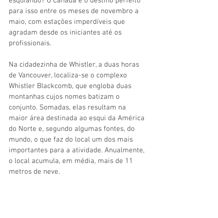
esquiando? O Canadá é o destino perfeito 
para isso entre os meses de novembro a 
maio, com estações imperdíveis que 
agradam desde os iniciantes até os 
profissionais.
Na cidadezinha de Whistler, a duas horas 
de Vancouver, localiza-se o complexo 
Whistler Blackcomb, que engloba duas 
montanhas cujos nomes batizam o 
conjunto. Somadas, elas resultam na 
maior área destinada ao esqui da América 
do Norte e, segundo algumas fontes, do 
mundo, o que faz do local um dos mais 
importantes para a atividade. Anualmente, 
o local acumula, em média, mais de 11 
metros de neve.