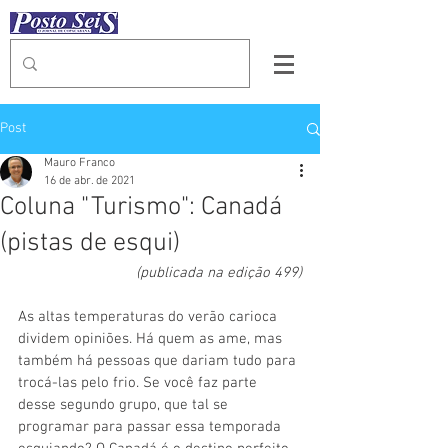
Post
Mauro Franco
16 de abr. de 2021
Coluna "Turismo": Canadá
(pistas de esqui)
(publicada na edição 499)
As altas temperaturas do verão carioca 
dividem opiniões. Há quem as ame, mas 
também há pessoas que dariam tudo para 
trocá-las pelo frio. Se você faz parte 
desse segundo grupo, que tal se 
programar para passar essa temporada 