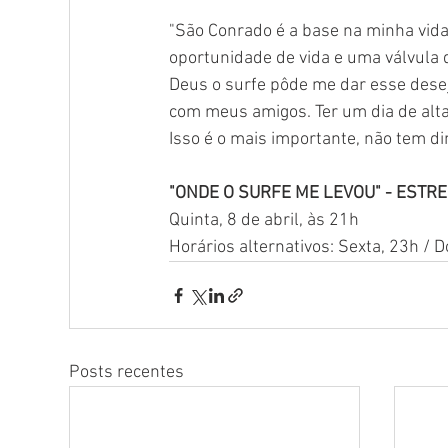
"São Conrado é a base na minha vida
oportunidade de vida e uma válvula d
Deus o surfe pôde me dar esse desejo
com meus amigos. Ter um dia de altas
Isso é o mais importante, não tem d
"ONDE O SURFE ME LEVOU" - ESTRE
Quinta, 8 de abril, às 21h
Horários alternativos: Sexta, 23h /
Posts recentes