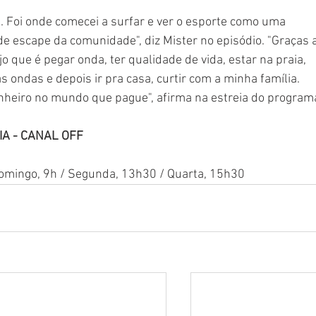
. Foi onde comecei a surfar e ver o esporte como uma 
e escape da comunidade", diz Mister no episódio. "Graças a
 que é pegar onda, ter qualidade de vida, estar na praia, 
 ondas e depois ir pra casa, curtir com a minha família. 
inheiro no mundo que pague", afirma na estreia do program
IA - CANAL OFF
 Domingo, 9h / Segunda, 13h30 / Quarta, 15h30