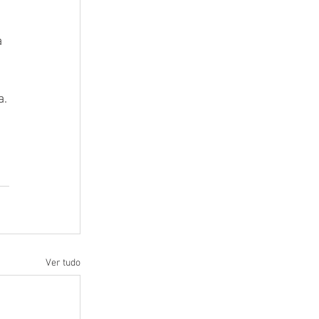
 
a.
Ver tudo