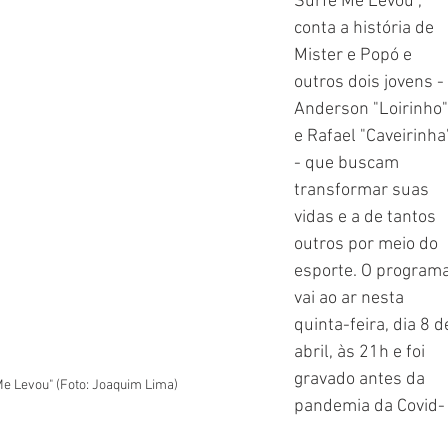
Surfe Me Levou", 
conta a história de 
Mister e Popó e 
outros dois jovens - 
Anderson "Loirinho"
e Rafael "Caveirinha
- que buscam 
transformar suas 
vidas e a de tantos 
outros por meio do 
esporte. O programa
vai ao ar nesta 
quinta-feira, dia 8 d
abril, às 21h e foi 
gravado antes da 
Me Levou" (Foto: Joaquim Lima)
pandemia da Covid-