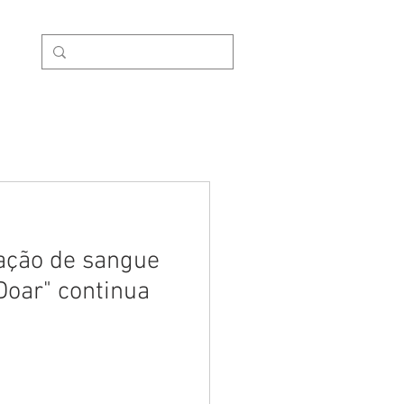
nosco
ção de sangue
oar" continua