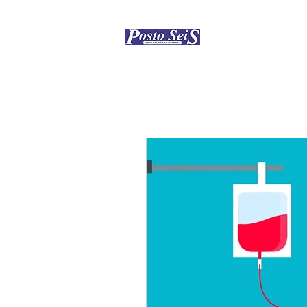
Início
Como